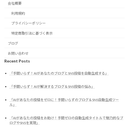
会社概要
利用規約
プライバシーポリシー
特定商取引法に基づく表示
ブログ
お問い合わせ
Recent Posts
「手間いらず！AIがあなたのブログとSNS投稿を自動生成する」
「手間いらず！AIが解決するブログ＆SNS投稿の悩み」
「AIがあなたの投稿をゼロに！手間いらずのブログ＆SNS自動生成ツー
ル」
「AIがあなたの投稿をお助け！手間ゼロの自動生成タイトルで魅力的なブ
ログやSNSを実現」