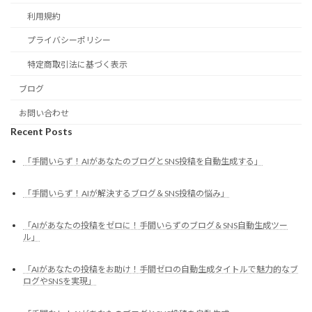
利用規約
プライバシーポリシー
特定商取引法に基づく表示
ブログ
お問い合わせ
Recent Posts
「手間いらず！AIがあなたのブログとSNS投稿を自動生成する」
「手間いらず！AIが解決するブログ＆SNS投稿の悩み」
「AIがあなたの投稿をゼロに！手間いらずのブログ＆SNS自動生成ツー
ル」
「AIがあなたの投稿をお助け！手間ゼロの自動生成タイトルで魅力的なブ
ログやSNSを実現」