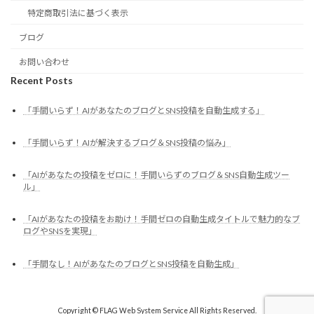
特定商取引法に基づく表示
ブログ
お問い合わせ
Recent Posts
「手間いらず！AIがあなたのブログとSNS投稿を自動生成する」
「手間いらず！AIが解決するブログ＆SNS投稿の悩み」
「AIがあなたの投稿をゼロに！手間いらずのブログ＆SNS自動生成ツー
ル」
「AIがあなたの投稿をお助け！手間ゼロの自動生成タイトルで魅力的なブ
ログやSNSを実現」
「手間なし！AIがあなたのブログとSNS投稿を自動生成」
Copyright © FLAG Web System Service All Rights Reserved.