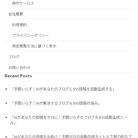
保守サービス
会社概要
利用規約
プライバシーポリシー
特定商取引法に基づく表示
ブログ
お問い合わせ
Recent Posts
「手間いらず！AIがあなたのブログとSNS投稿を自動生成する」
「手間いらず！AIが解決するブログ＆SNS投稿の悩み」
「AIがあなたの投稿をゼロに！手間いらずのブログ＆SNS自動生成ツー
ル」
「AIがあなたの投稿をお助け！手間ゼロの自動生成タイトルで魅力的なブ