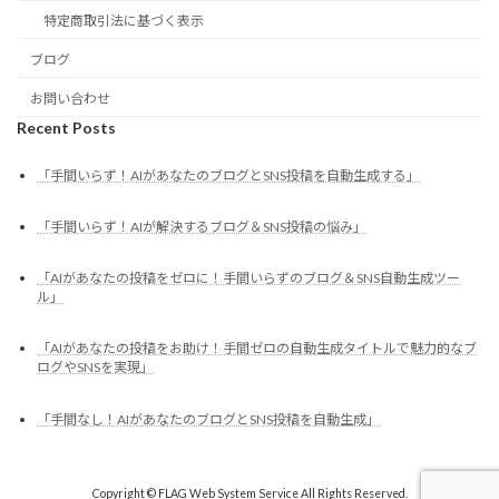
特定商取引法に基づく表示
ブログ
お問い合わせ
Recent Posts
「手間いらず！AIがあなたのブログとSNS投稿を自動生成する」
「手間いらず！AIが解決するブログ＆SNS投稿の悩み」
「AIがあなたの投稿をゼロに！手間いらずのブログ＆SNS自動生成ツー
ル」
「AIがあなたの投稿をお助け！手間ゼロの自動生成タイトルで魅力的なブ
ログやSNSを実現」
「手間なし！AIがあなたのブログとSNS投稿を自動生成」
Copyright © FLAG Web System Service All Rights Reserved.