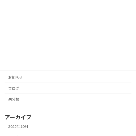
2025年10月12日
「投稿の手間をゼロに！AIがあなたのブ
未分類
ログとSNSを自動生成」
2025年10月11日
カテゴリー
お知らせ
ブログ
未分類
アーカイブ
2025年10月