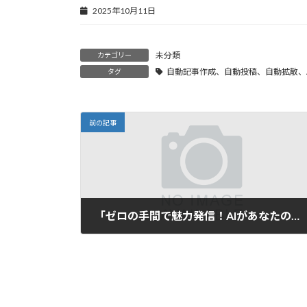
2025年10月11日
未分類
カテゴリー
自動記事作成、自動投稿、自動拡散、A
タグ
前の記事
「ゼロの手間で魅力発信！AIがあなたのブログとSNSを自動投稿」
2025年3月4日