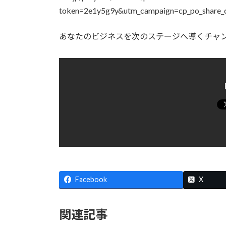
token=2e1y5g9y&utm_campaign=cp_po_share_
あなたのビジネスを次のステージへ導くチャ
Facebook
X
関連記事