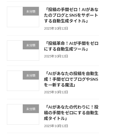
「投稿の手間ゼロ！AIがあな
未分類
たのブログとSNSをサポート
する自動生成タイトル」
2025年10月12日
「投稿革命！AIが手間をゼロ
未分類
にする自動生成ツール」
2025年10月12日
「AIがあなたの投稿を自動生
未分類
成！手間ゼロでブログやSNS
を一新する魔法」
2025年10月12日
「AIがあなたの代わりに！投
未分類
稿の手間をゼロにする自動生
成タイトル」
2025年10月12日