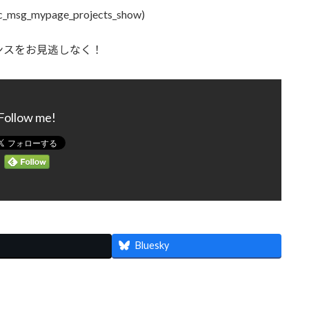
c_msg_mypage_projects_show)
ンスをお見逃しなく！
Follow me!
Bluesky