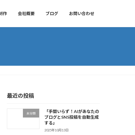
制作
会社概要
ブログ
お問い合わせ
最近の投稿
「手間いらず！AIがあなたの
未分類
ブログとSNS投稿を自動生成
する」
2025年10月13日