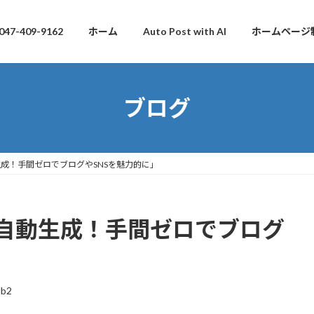
047-409-9162
ホーム
Auto Post with AI
ホームページ
ブログ
生成！手間ゼロでブログやSNSを魅力的に」
を自動生成！手間ゼロでブログ
db2