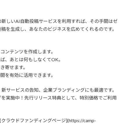
新しいAI自動投稿サービスを利用すれば、その手間はゼ
投稿を生成し、あなたのビジネスを広めてくれるのです。
最適なコンテンツを作成します。
すれば、あとは何もしなくてOK。
を引き寄せます。
、時間を有効に活用できます。
、新サービスの告知、企業ブランディングにも最適です。
グを実施中！先行リリース特典として、特別価格でご利用
ウドファンディングページ](https://camp-