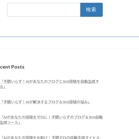
検
索:
cent Posts
「手間いらず！AIがあなたのブログとSNS投稿を自動生成す
る」
「手間いらず！AIが解決するブログ＆SNS投稿の悩み」
「AIがあなたの投稿をゼロに！手間いらずのブログ＆SNS自動
生成ツール」
「AIがあなたの投稿をお助け！手間ゼロの自動生成タイトル