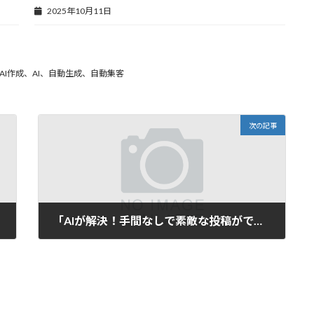
2025年10月11日
I作成、AI、自動生成、自動集客
次の記事
「AIが解決！手間なしで素敵な投稿ができる自動タイトル生成ツール」のご紹介」
2025年3月5日