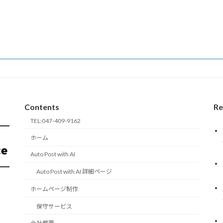
Contents
Re
TEL:047-409-9162
ホーム
Auto Post with AI
Auto Post with AI 詳細ページ
ホームページ制作
保守サービス