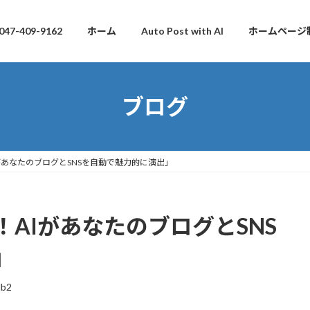
047-409-9162
ホーム
Auto Post with AI
ホームページ
ブログ
があなたのブログとSNSを自動で魅力的に演出」
AIがあなたのブログとSNS
」
db2