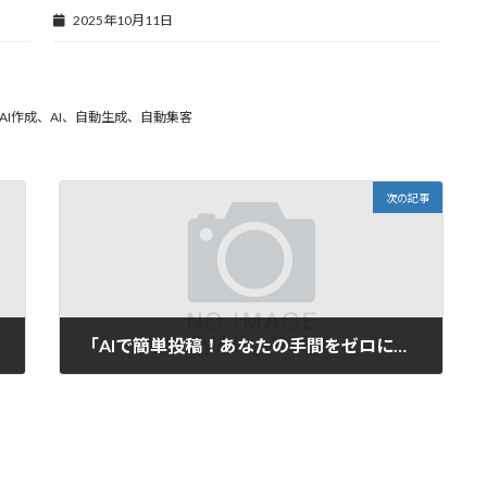
2025年10月11日
I作成、AI、自動生成、自動集客
次の記事
「AIで簡単投稿！あなたの手間をゼロにする魔法のタイトル自動生成ツール」
2025年3月5日