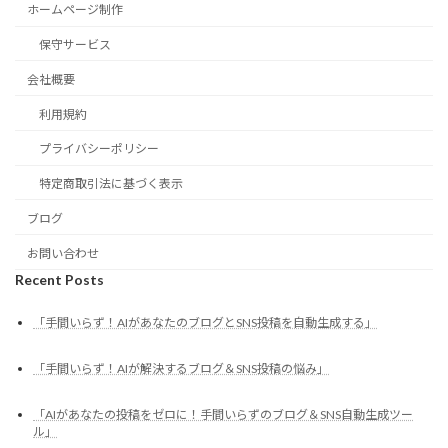
ホームページ制作
保守サービス
会社概要
利用規約
プライバシーポリシー
特定商取引法に基づく表示
ブログ
お問い合わせ
Recent Posts
「手間いらず！AIがあなたのブログとSNS投稿を自動生成する」
「手間いらず！AIが解決するブログ＆SNS投稿の悩み」
「AIがあなたの投稿をゼロに！手間いらずのブログ＆SNS自動生成ツー
ル」