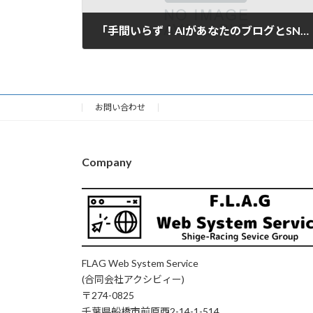
「手間いらず！AIがあなたのブログとSNS投稿を自動生成する時代」
2025年3月9日
お問い合わせ
Company
FLAG Web System Service
(合同会社アクシビィー)
〒274-0825
千葉県船橋市前原西2-14-1-514