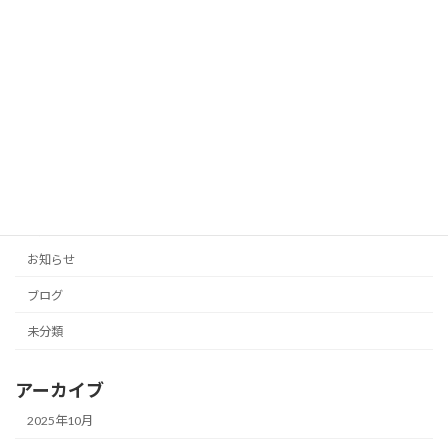
2025年10月12日
「投稿の手間をゼロに！AIがあなたのブ
未分類
ログとSNSを自動生成」
2025年10月11日
カテゴリー
お知らせ
ブログ
未分類
アーカイブ
2025年10月