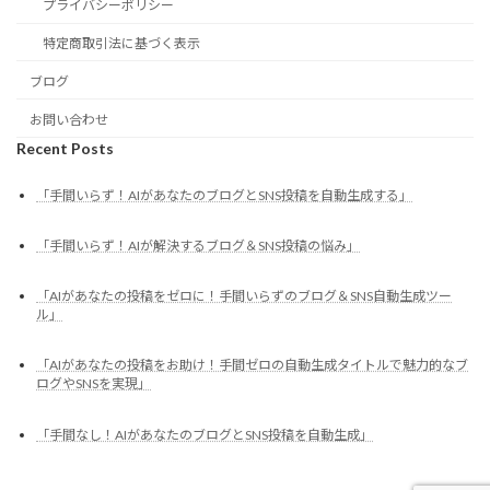
プライバシーポリシー
特定商取引法に基づく表示
ブログ
お問い合わせ
Recent Posts
「手間いらず！AIがあなたのブログとSNS投稿を自動生成する」
「手間いらず！AIが解決するブログ＆SNS投稿の悩み」
「AIがあなたの投稿をゼロに！手間いらずのブログ＆SNS自動生成ツー
ル」
「AIがあなたの投稿をお助け！手間ゼロの自動生成タイトルで魅力的なブ
ログやSNSを実現」
「手間なし！AIがあなたのブログとSNS投稿を自動生成」