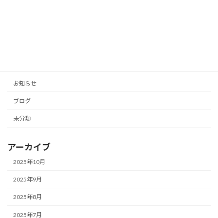
「投稿の手間をゼロに！AIがあなたのブ
未分類
ログとSNSを自動生成」
2025年10月11日
カテゴリー
お知らせ
ブログ
未分類
アーカイブ
2025年10月
2025年9月
2025年8月
2025年7月