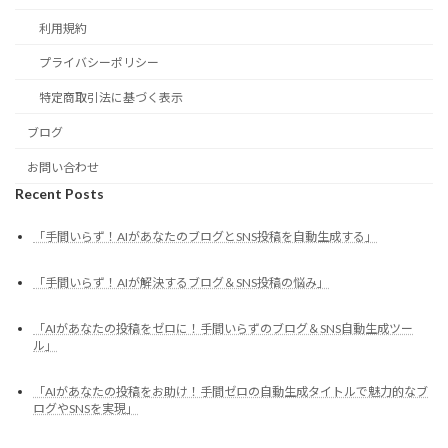
利用規約
プライバシーポリシー
特定商取引法に基づく表示
ブログ
お問い合わせ
Recent Posts
「手間いらず！AIがあなたのブログとSNS投稿を自動生成する」
「手間いらず！AIが解決するブログ＆SNS投稿の悩み」
「AIがあなたの投稿をゼロに！手間いらずのブログ＆SNS自動生成ツー
ル」
「AIがあなたの投稿をお助け！手間ゼロの自動生成タイトルで魅力的なブ
ログやSNSを実現」