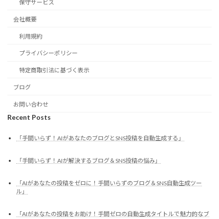
保守サービス
会社概要
利用規約
プライバシーポリシー
特定商取引法に基づく表示
ブログ
お問い合わせ
Recent Posts
「手間いらず！AIがあなたのブログとSNS投稿を自動生成する」
「手間いらず！AIが解決するブログ＆SNS投稿の悩み」
「AIがあなたの投稿をゼロに！手間いらずのブログ＆SNS自動生成ツー
ル」
「AIがあなたの投稿をお助け！手間ゼロの自動生成タイトルで魅力的なブ