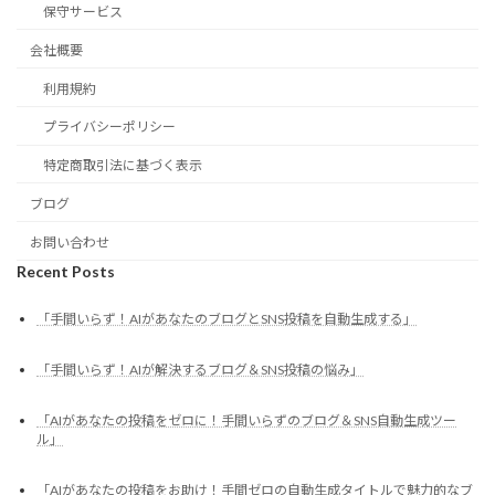
保守サービス
会社概要
利用規約
プライバシーポリシー
特定商取引法に基づく表示
ブログ
お問い合わせ
Recent Posts
「手間いらず！AIがあなたのブログとSNS投稿を自動生成する」
「手間いらず！AIが解決するブログ＆SNS投稿の悩み」
「AIがあなたの投稿をゼロに！手間いらずのブログ＆SNS自動生成ツー
ル」
「AIがあなたの投稿をお助け！手間ゼロの自動生成タイトルで魅力的なブ