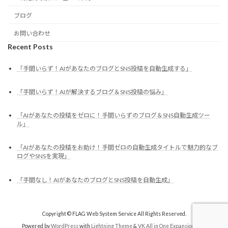
ブログ
お問い合わせ
Recent Posts
「手間いらず！AIがあなたのブログとSNS投稿を自動生成する」
「手間いらず！AIが解決するブログ＆SNS投稿の悩み」
「AIがあなたの投稿をゼロに！手間いらずのブログ＆SNS自動生成ツー
ル」
「AIがあなたの投稿をお助け！手間ゼロの自動生成タイトルで魅力的なブ
ログやSNSを実現」
「手間なし！AIがあなたのブログとSNS投稿を自動生成」
Copyright © FLAG Web System Service All Rights Reserved.
Powered by
WordPress
with
Lightning Theme
&
VK All in One Expansion Unit