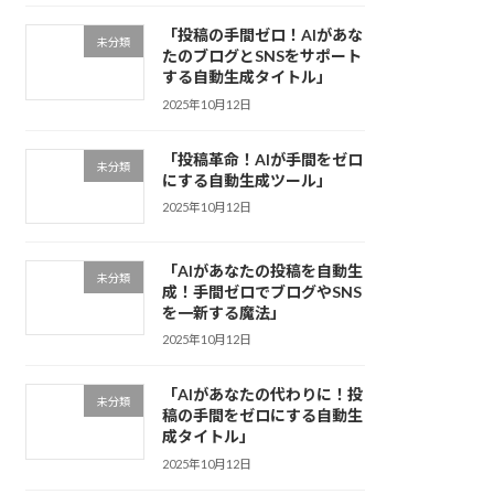
「投稿の手間ゼロ！AIがあな
未分類
たのブログとSNSをサポート
する自動生成タイトル」
2025年10月12日
「投稿革命！AIが手間をゼロ
未分類
にする自動生成ツール」
2025年10月12日
「AIがあなたの投稿を自動生
未分類
成！手間ゼロでブログやSNS
を一新する魔法」
2025年10月12日
「AIがあなたの代わりに！投
未分類
稿の手間をゼロにする自動生
成タイトル」
2025年10月12日