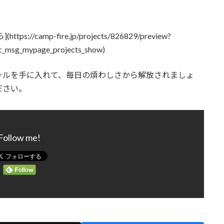
amp-fire.jp/projects/826829/preview?
c_msg_mypage_projects_show)
ールを手に入れて、毎日の煩わしさから解放されましょ
ださい。
Follow me!