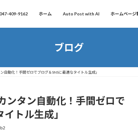
047-409-9162
ホーム
Auto Post with AI
ホームページ
ブログ
タン自動化！手間ゼロでブログ＆SNSに最適なタイトル生成」
をカンタン自動化！手間ゼロで
タイトル生成」
db2