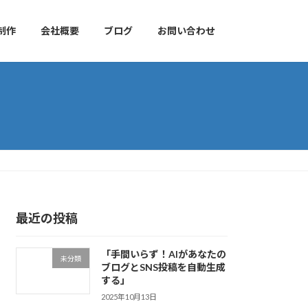
制作
会社概要
ブログ
お問い合わせ
最近の投稿
「手間いらず！AIがあなたの
未分類
ブログとSNS投稿を自動生成
する」
2025年10月13日