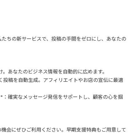
私たちの新サービスで、投稿の手間をゼロにし、あなたの
るだけ。あなたのビジネス情報を自動的に広めます。
を引く投稿を自動生成。アフィリエイトやお店の宣伝に最適
応**：確実なメッセージ発信をサポートし、顧客の心を掴
の機会にぜひご利用ください。早期支援特典もご用意して