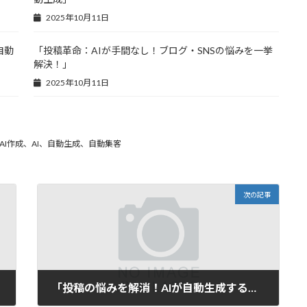
2025年10月11日
自動
「投稿革命：AIが手間なし！ブログ・SNSの悩みを一挙
解決！」
2025年10月11日
I作成、AI、自動生成、自動集客
次の記事
「投稿の悩みを解消！AIが自動生成する魅力的なタイトルで手間ゼロのブログ＆SNS運営」