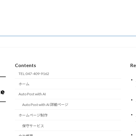
2025年4月7日
Contents
Re
TEL:047-409-9162
ホーム
Auto Post with AI
Auto Post with AI 詳細ページ
ホームページ制作
保守サービス