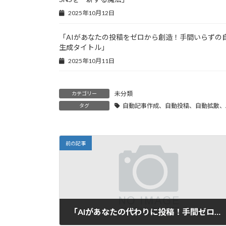
2025年10月12日
「AIがあなたの投稿をゼロから創造！手間いらずの
生成タイトル」
2025年10月11日
未分類
カテゴリー
自動記事作成、自動投稿、自動拡散、A
タグ
前の記事
「AIがあなたの代わりに投稿！手間ゼロで魅力的なブログとSNSを実現」