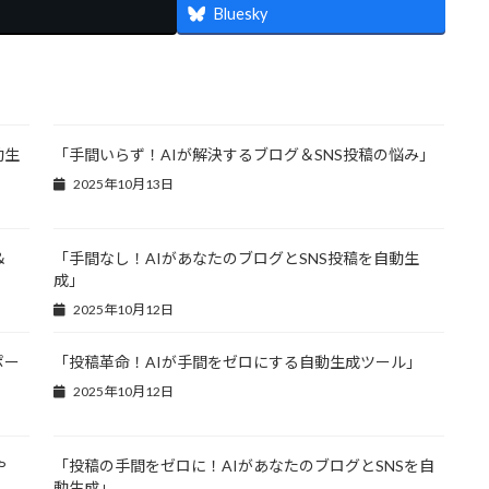
Bluesky
動生
「手間いらず！AIが解決するブログ＆SNS投稿の悩み」
2025年10月13日
＆
「手間なし！AIがあなたのブログとSNS投稿を自動生
成」
2025年10月12日
ポー
「投稿革命！AIが手間をゼロにする自動生成ツール」
2025年10月12日
や
「投稿の手間をゼロに！AIがあなたのブログとSNSを自
動生成」