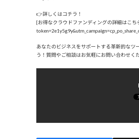
👉詳しくはコチラ！
[お得なクラウドファンディングの詳細はこちら](https://c
token=2e1y5g9y&utm_campaign=cp_po_share_
あなたのビジネスをサポートする革新的なツ
う！質問やご相談はお気軽にお問い合わせく