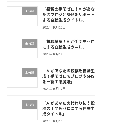
「投稿の手間ゼロ！AIがあな
未分類
たのブログとSNSをサポート
する自動生成タイトル」
2025年10月12日
「投稿革命！AIが手間をゼロ
未分類
にする自動生成ツール」
2025年10月12日
「AIがあなたの投稿を自動生
未分類
成！手間ゼロでブログやSNS
を一新する魔法」
2025年10月12日
「AIがあなたの代わりに！投
未分類
稿の手間をゼロにする自動生
成タイトル」
2025年10月12日