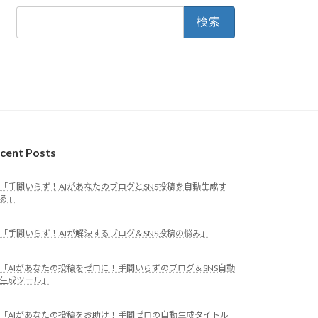
検
索:
cent Posts
「手間いらず！AIがあなたのブログとSNS投稿を自動生成す
る」
「手間いらず！AIが解決するブログ＆SNS投稿の悩み」
「AIがあなたの投稿をゼロに！手間いらずのブログ＆SNS自動
生成ツール」
「AIがあなたの投稿をお助け！手間ゼロの自動生成タイトル