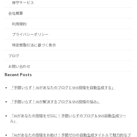
保守サービス
会社概要
利用規約
プライバシーポリシー
特定商取引法に基づく表示
ブログ
お問い合わせ
Recent Posts
「手間いらず！AIがあなたのブログとSNS投稿を自動生成する」
「手間いらず！AIが解決するブログ＆SNS投稿の悩み」
「AIがあなたの投稿をゼロに！手間いらずのブログ＆SNS自動生成ツー
ル」
「AIがあなたの投稿をお助け！手間ゼロの自動生成タイトルで魅力的なブ