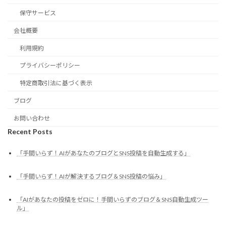
保守サービス
会社概要
利用規約
プライバシーポリシー
特定商取引法に基づく表示
ブログ
お問い合わせ
Recent Posts
「手間いらず！AIがあなたのブログとSNS投稿を自動生成する」
「手間いらず！AIが解決するブログ＆SNS投稿の悩み」
「AIがあなたの投稿をゼロに！手間いらずのブログ＆SNS自動生成ツー
ル」