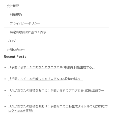
会社概要
利用規約
プライバシーポリシー
特定商取引法に基づく表示
ブログ
お問い合わせ
Recent Posts
「手間いらず！AIがあなたのブログとSNS投稿を自動生成する」
「手間いらず！AIが解決するブログ＆SNS投稿の悩み」
「AIがあなたの投稿をゼロに！手間いらずのブログ＆SNS自動生成ツー
ル」
「AIがあなたの投稿をお助け！手間ゼロの自動生成タイトルで魅力的なブ
ログやSNSを実現」