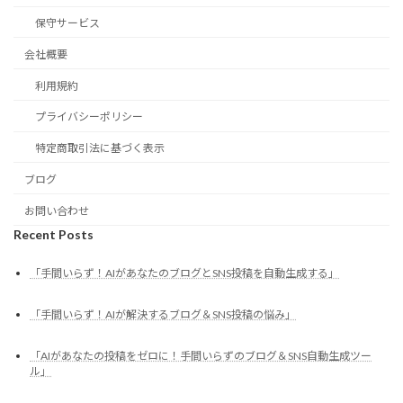
保守サービス
会社概要
利用規約
プライバシーポリシー
特定商取引法に基づく表示
ブログ
お問い合わせ
Recent Posts
「手間いらず！AIがあなたのブログとSNS投稿を自動生成する」
「手間いらず！AIが解決するブログ＆SNS投稿の悩み」
「AIがあなたの投稿をゼロに！手間いらずのブログ＆SNS自動生成ツー
ル」