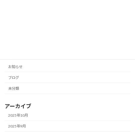
「投稿の手間をゼロに！AIがあなたのブ
未分類
ログとSNSを自動生成」
2025年10月11日
カテゴリー
お知らせ
ブログ
未分類
アーカイブ
2025年10月
2025年9月