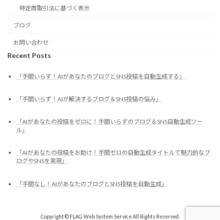
特定商取引法に基づく表示
ブログ
お問い合わせ
Recent Posts
「手間いらず！AIがあなたのブログとSNS投稿を自動生成する」
「手間いらず！AIが解決するブログ＆SNS投稿の悩み」
「AIがあなたの投稿をゼロに！手間いらずのブログ＆SNS自動生成ツー
ル」
「AIがあなたの投稿をお助け！手間ゼロの自動生成タイトルで魅力的なブ
ログやSNSを実現」
「手間なし！AIがあなたのブログとSNS投稿を自動生成」
Copyright © FLAG Web System Service All Rights Reserved.