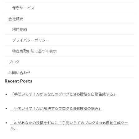
保守サービス
会社概要
利用規約
プライバシーポリシー
特定商取引法に基づく表示
ブログ
お問い合わせ
Recent Posts
「手間いらず！AIがあなたのブログとSNS投稿を自動生成する」
「手間いらず！AIが解決するブログ＆SNS投稿の悩み」
「AIがあなたの投稿をゼロに！手間いらずのブログ＆SNS自動生成ツー
ル」