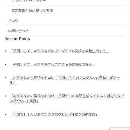
プライバシーポリシー
特定商取引法に基づく表示
ブログ
お問い合わせ
Recent Posts
「手間いらず！AIがあなたのブログとSNS投稿を自動生成する」
「手間いらず！AIが解決するブログ＆SNS投稿の悩み」
「AIがあなたの投稿をゼロに！手間いらずのブログ＆SNS自動生成ツー
ル」
「AIがあなたの投稿をお助け！手間ゼロの自動生成タイトルで魅力的なブ
ログやSNSを実現」
「手間なし！AIがあなたのブログとSNS投稿を自動生成」