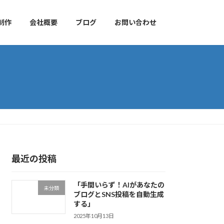
制作
会社概要
ブログ
お問い合わせ
最近の投稿
「手間いらず！AIがあなたの
未分類
ブログとSNS投稿を自動生成
する」
2025年10月13日