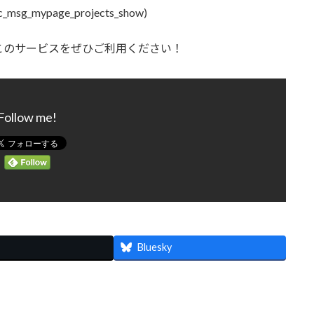
c_msg_mypage_projects_show)
このサービスをぜひご利用ください！
Follow me!
Bluesky