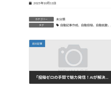
2025年10月11日
未分類
カテゴリー
自動記事作成、自動投稿、自動拡散、A
タグ
前の記事
「投稿ゼロの手間で魅力発信！AIが解決するブログ・SNSの悩み」
2025年5月19日