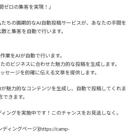
手間ゼロの集客を実現！」
たちの画期的なAI自動投稿サービスが、あなたの手間を
拡散と集客を自動で行います。
投稿作業をAIが自動で行います。
 あなたのビジネスに合わせた魅力的な投稿を生成します。
ドのメッセージを的確に伝える文章を提供します。
Iが魅力的なコンテンツを生成し、自動で投稿してくれま
念できます。
ディングを実施中です！このチャンスをお見逃しなく。
グページ](https://camp-