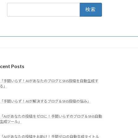
検
索:
cent Posts
「手間いらず！AIがあなたのブログとSNS投稿を自動生成す
る」
「手間いらず！AIが解決するブログ＆SNS投稿の悩み」
「AIがあなたの投稿をゼロに！手間いらずのブログ＆SNS自動
生成ツール」
「AIがあなたの投稿をお助け！手間ゼロの自動生成タイトル