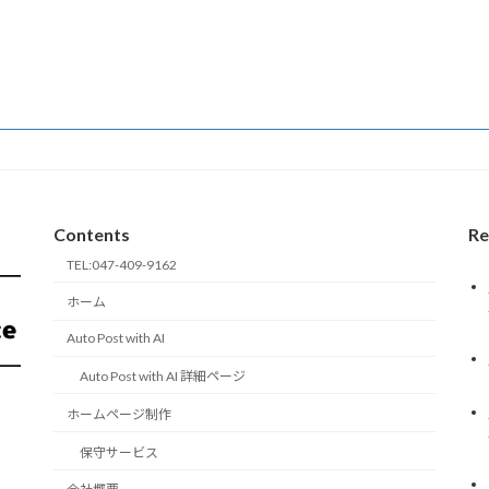
Contents
Re
TEL:047-409-9162
ホーム
Auto Post with AI
Auto Post with AI 詳細ページ
ホームページ制作
保守サービス