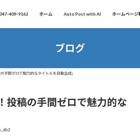
047-409-9162
ホーム
Auto Post with AI
ホームページ
ブログ
稿の手間ゼロで魅力的なタイトルを自動生成」
に！投稿の手間ゼロで魅力的な
e_db2