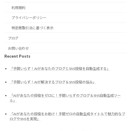
利用規約
プライバシーポリシー
特定商取引法に基づく表示
ブログ
お問い合わせ
Recent Posts
「手間いらず！AIがあなたのブログとSNS投稿を自動生成する」
「手間いらず！AIが解決するブログ＆SNS投稿の悩み」
「AIがあなたの投稿をゼロに！手間いらずのブログ＆SNS自動生成ツー
ル」
「AIがあなたの投稿をお助け！手間ゼロの自動生成タイトルで魅力的なブ
ログやSNSを実現」