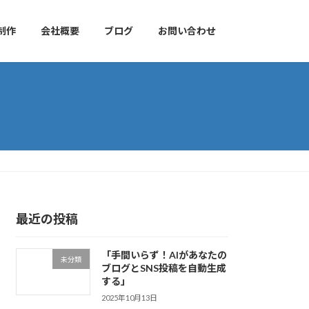
制作
会社概要
ブログ
お問い合わせ
最近の投稿
「手間いらず！AIがあなたの
未分類
ブログとSNS投稿を自動生成
する」
2025年10月13日