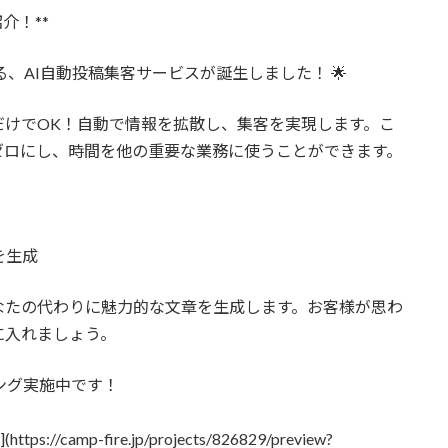
介！**
る、AI自動投稿集客サービスが誕生しました！ 🌟
だけでOK！自動で情報を拡散し、集客を実現します。こ
ゼロにし、時間を他の重要な業務に使うことができます。
を生成
なたの代わりに魅力的な文章を生成します。お客様が思わ
に入れましょう。
ング実施中です！
amp-fire.jp/projects/826829/preview?