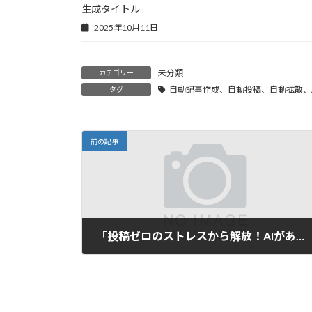
生成タイトル」
2025年10月11日
未分類
カテゴリー
自動記事作成、自動投稿、自動拡散、A
タグ
前の記事
「投稿ゼロのストレスから解放！AIがあなたのブログとSNSを自動で彩る」
2025年5月24日