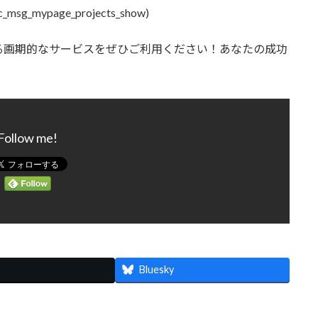
c_msg_mypage_projects_show)
る画期的なサービスをぜひご利用ください！あなたの成功
Follow me!
Bluesky