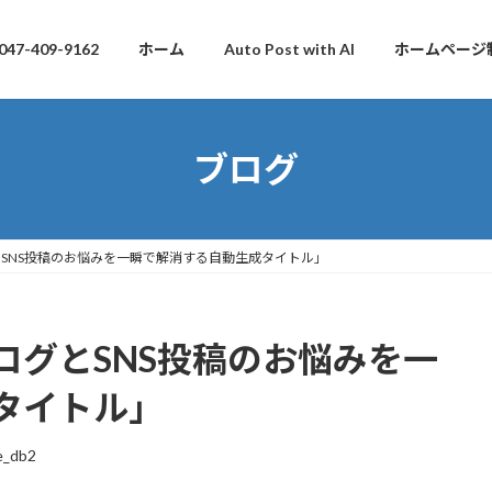
047-409-9162
ホーム
Auto Post with AI
ホームページ
ブログ
とSNS投稿のお悩みを一瞬で解消する自動生成タイトル」
ログとSNS投稿のお悩みを一
タイトル」
e_db2