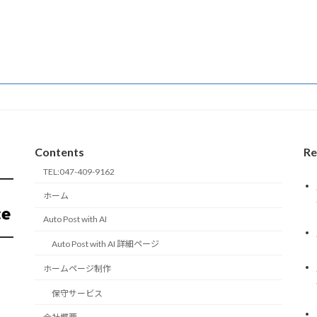
Contents
Re
TEL:047-409-9162
ホーム
Auto Post with AI
Auto Post with AI 詳細ページ
ホームページ制作
保守サービス