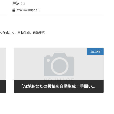
解決！」
2025年10月11日
I作成、AI、自動生成、自動集客
次の記事
「AIがあなたの投稿を自動生成！手間いらずでブログやSNSを活性化する革新ツール」
2025年5月24日