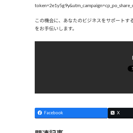
token=2e1y5g9y&utm_campaign=cp_po_share_
この機会に、あなたのビジネスをサポートす
をお手伝いします。
Facebook
X