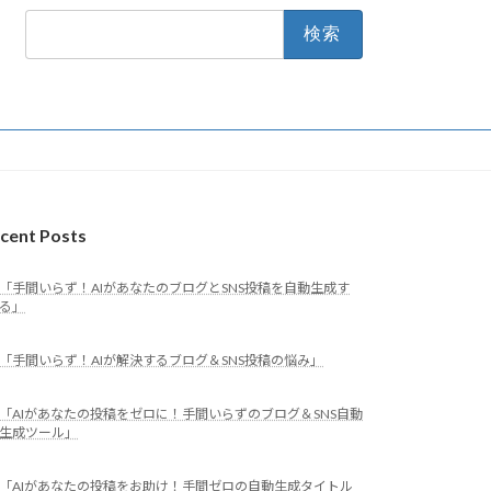
検
索:
cent Posts
「手間いらず！AIがあなたのブログとSNS投稿を自動生成す
る」
「手間いらず！AIが解決するブログ＆SNS投稿の悩み」
「AIがあなたの投稿をゼロに！手間いらずのブログ＆SNS自動
生成ツール」
「AIがあなたの投稿をお助け！手間ゼロの自動生成タイトル