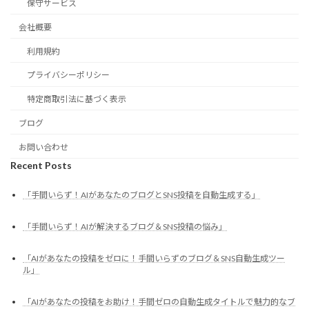
保守サービス
会社概要
利用規約
プライバシーポリシー
特定商取引法に基づく表示
ブログ
お問い合わせ
Recent Posts
「手間いらず！AIがあなたのブログとSNS投稿を自動生成する」
「手間いらず！AIが解決するブログ＆SNS投稿の悩み」
「AIがあなたの投稿をゼロに！手間いらずのブログ＆SNS自動生成ツー
ル」
「AIがあなたの投稿をお助け！手間ゼロの自動生成タイトルで魅力的なブ