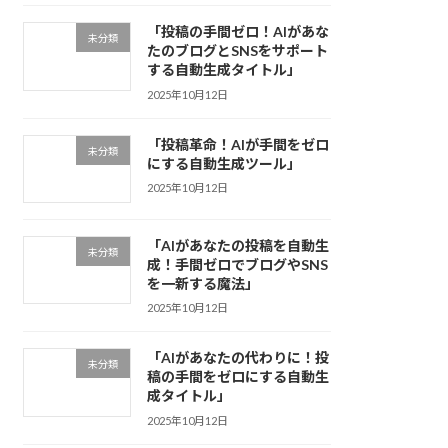
「投稿の手間ゼロ！AIがあな
未分類
たのブログとSNSをサポート
する自動生成タイトル」
2025年10月12日
「投稿革命！AIが手間をゼロ
未分類
にする自動生成ツール」
2025年10月12日
「AIがあなたの投稿を自動生
未分類
成！手間ゼロでブログやSNS
を一新する魔法」
2025年10月12日
「AIがあなたの代わりに！投
未分類
稿の手間をゼロにする自動生
成タイトル」
2025年10月12日