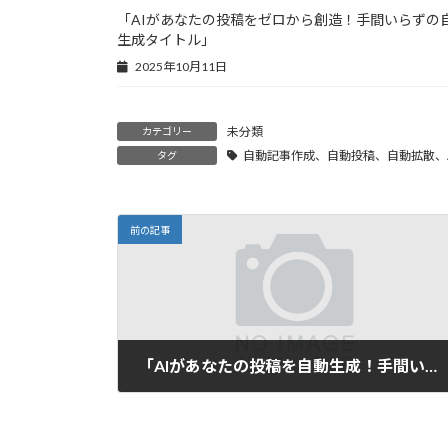
「AIがあなたの投稿をゼロから創造！手間いらずの
生成タイトル」
2025年10月11日
未分類
カテゴリー
自動記事作成、自動投稿、自動拡散、A
タグ
前の記事
「AIがあなたの投稿を自動生成！手間いらずのブログ＆SNS運用法」
2025年6月1日