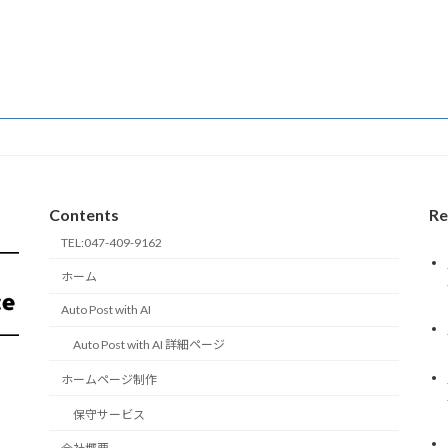
Contents
Re
TEL:047-409-9162
ホーム
Auto Post with AI
Auto Post with AI 詳細ページ
ホームページ制作
保守サービス