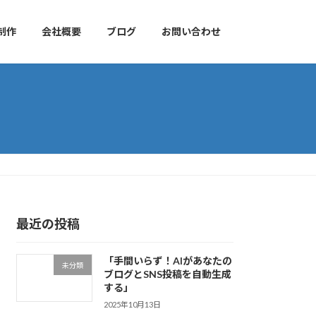
制作
会社概要
ブログ
お問い合わせ
最近の投稿
「手間いらず！AIがあなたの
未分類
ブログとSNS投稿を自動生成
する」
2025年10月13日