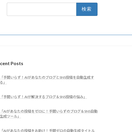
検
索:
cent Posts
「手間いらず！AIがあなたのブログとSNS投稿を自動生成す
る」
「手間いらず！AIが解決するブログ＆SNS投稿の悩み」
「AIがあなたの投稿をゼロに！手間いらずのブログ＆SNS自動
生成ツール」
「AIがあなたの投稿をお助け！手間ゼロの自動生成タイトル