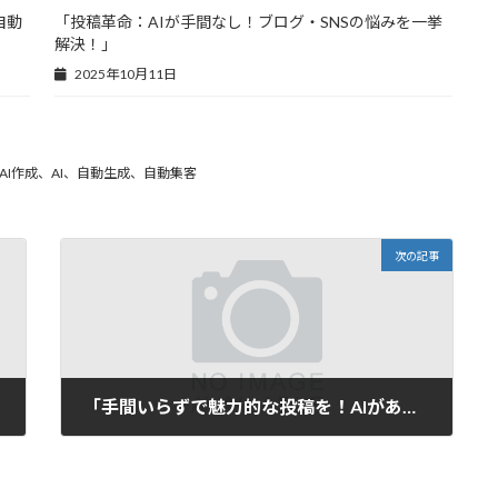
自動
「投稿革命：AIが手間なし！ブログ・SNSの悩みを一挙
解決！」
2025年10月11日
I作成、AI、自動生成、自動集客
次の記事
「手間いらずで魅力的な投稿を！AIがあなたのアイデアを自動生成する新時代のツール」
2025年6月1日