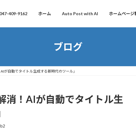
047-409-9162
ホーム
Auto Post with AI
ホームページ
ブログ
AIが自動でタイトル生成する新時代のツール」
解消！AIが自動でタイトル生
」
db2