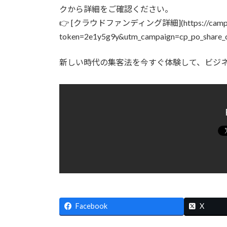
クから詳細をご確認ください。
👉 [クラウドファンディング詳細](https://camp-fire.
token=2e1y5g9y&utm_campaign=cp_po_share_
新しい時代の集客法を今すぐ体験して、ビジ
Facebook
X