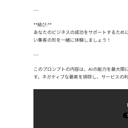
---
**結び:**
あなたのビジネスの成功をサポートするために
い集客の形を一緒に体験しましょう！
---
このプロンプトの内容は、AIの能力を最大限
す。ネガティブな要素を排除し、サービスの