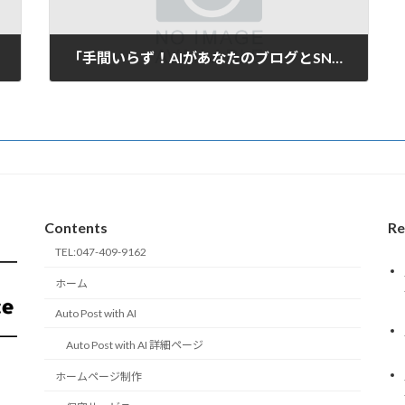
「手間いらず！AIがあなたのブログとSNS投稿を自動生成」
2025年6月3日
Contents
Re
TEL:047-409-9162
ホーム
Auto Post with AI
Auto Post with AI 詳細ページ
ホームページ制作