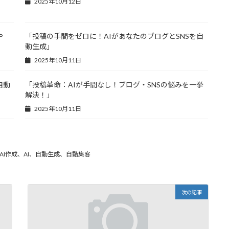
2025年10月12日
や
「投稿の手間をゼロに！AIがあなたのブログとSNSを自
動生成」
2025年10月11日
自動
「投稿革命：AIが手間なし！ブログ・SNSの悩みを一挙
解決！」
2025年10月11日
I作成、AI、自動生成、自動集客
次の記事