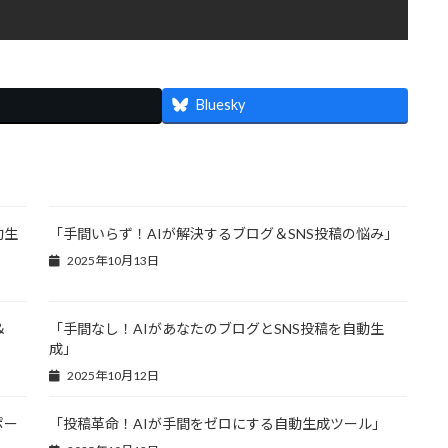
Bluesky
動生
「手間いらず！AIが解決するブログ＆SNS投稿の悩み」
2025年10月13日
＆
「手間なし！AIがあなたのブログとSNS投稿を自動生
成」
2025年10月12日
ポー
「投稿革命！AIが手間をゼロにする自動生成ツール」