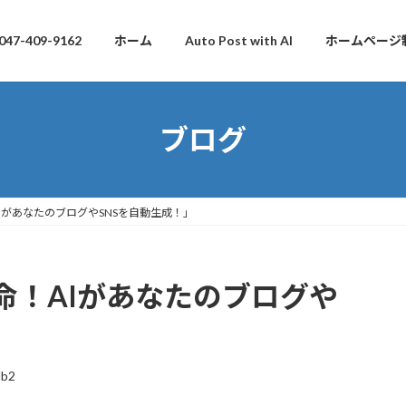
047-409-9162
ホーム
Auto Post with AI
ホームページ
ブログ
IがあなたのブログやSNSを自動生成！」
命！AIがあなたのブログや
db2