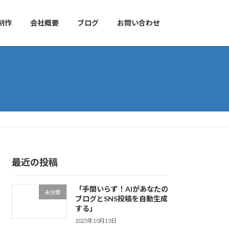
制作
会社概要
ブログ
お問い合わせ
最近の投稿
「手間いらず！AIがあなたの
未分類
ブログとSNS投稿を自動生成
する」
2025年10月13日