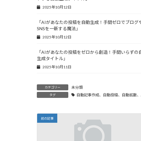
2025年10月12日
「AIがあなたの投稿を自動生成！手間ゼロでブログ
SNSを一新する魔法」
2025年10月12日
「AIがあなたの投稿をゼロから創造！手間いらずの
生成タイトル」
2025年10月11日
未分類
カテゴリー
自動記事作成、自動投稿、自動拡散、A
タグ
前の記事