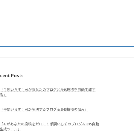
cent Posts
「手間いらず！AIがあなたのブログとSNS投稿を自動生成す
る」
「手間いらず！AIが解決するブログ＆SNS投稿の悩み」
「AIがあなたの投稿をゼロに！手間いらずのブログ＆SNS自動
生成ツール」