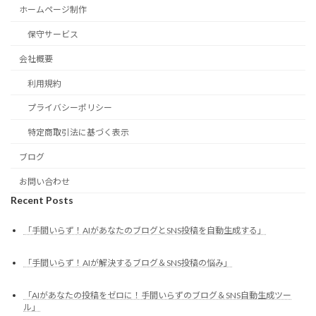
ホームページ制作
保守サービス
会社概要
利用規約
プライバシーポリシー
特定商取引法に基づく表示
ブログ
お問い合わせ
Recent Posts
「手間いらず！AIがあなたのブログとSNS投稿を自動生成する」
「手間いらず！AIが解決するブログ＆SNS投稿の悩み」
「AIがあなたの投稿をゼロに！手間いらずのブログ＆SNS自動生成ツー
ル」