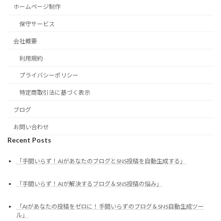
ホームページ制作
保守サービス
会社概要
利用規約
プライバシーポリシー
特定商取引法に基づく表示
ブログ
お問い合わせ
Recent Posts
「手間いらず！AIがあなたのブログとSNS投稿を自動生成する」
「手間いらず！AIが解決するブログ＆SNS投稿の悩み」
「AIがあなたの投稿をゼロに！手間いらずのブログ＆SNS自動生成ツー
ル」