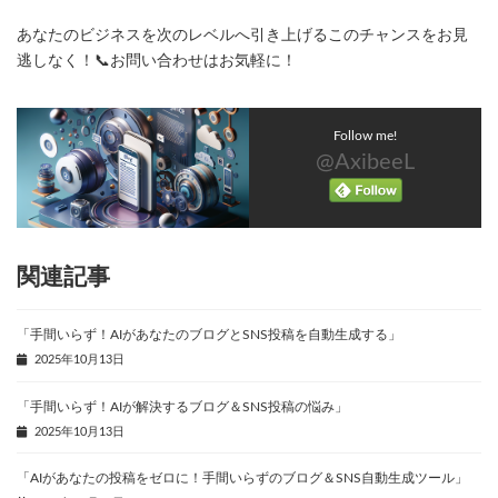
あなたのビジネスを次のレベルへ引き上げるこのチャンスをお見
逃しなく！📞お問い合わせはお気軽に！
Follow me!
@AxibeeL
関連記事
「手間いらず！AIがあなたのブログとSNS投稿を自動生成する」
2025年10月13日
「手間いらず！AIが解決するブログ＆SNS投稿の悩み」
2025年10月13日
「AIがあなたの投稿をゼロに！手間いらずのブログ＆SNS自動生成ツール」