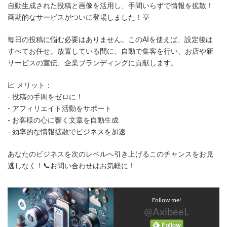
時
自動生成された投稿と画像を活用し、手間いらずで情報を拡散！
:
画期的なサービスがついに登場しました！💡
毎日の投稿に悩む必要はありません。このAIを使えば、設定後は
すべてお任せ。放置している間に、自動で集客を行い、お店や新
サービスの宣伝、企業ブランディングに貢献します。
📈 メリット：
- 投稿の手間をゼロに！
- アフィリエイト活動をサポート
- お客様の心に響く文章を自動生成
- 効率的な情報拡散でビジネスを加速
あなたのビジネスを次のレベルへ引き上げるこのチャンスをお見
逃しなく！📞お問い合わせはお気軽に！
Follow me!
@AxibeeL