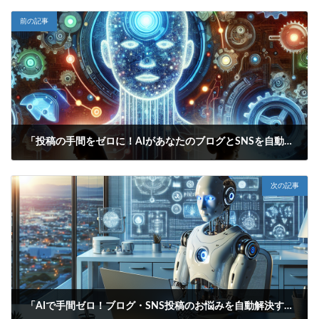
前の記事
「投稿の手間をゼロに！AIがあなたのブログとSNSを自動化する魔法」
2025年6月12日
次の記事
「AIで手間ゼロ！ブログ・SNS投稿のお悩みを自動解決する新ツール」