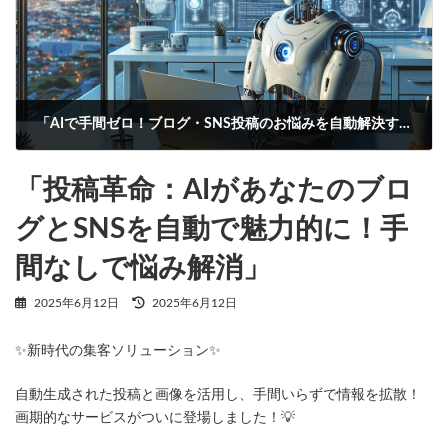
「AIで手間ゼロ！ブログ・SNS投稿のお悩みを自動解決する新ツール」
2025年6月12日
「投稿革命：AIがあなたのブロ
グとSNSを自動で魅力的に！手
間なしで悩み解消」
最
2025年6月12日
2025年6月12日
終
更
✨新時代の集客ソリューション✨
新
日
時
自動生成された投稿と画像を活用し、手間いらずで情報を拡散！
:
画期的なサービスがついに登場しました！💡