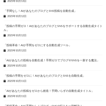
2025年10月13日
「手間なし！AIがあなたのブログとSNS投稿を自動生成」
2025年10月12日
「投稿の手間ゼロ！AIがあなたのブログとSNSをサポートする自動生成タイト
ル」
2025年10月12日
「投稿革命！AIが手間をゼロにする自動生成ツール」
2025年10月12日
「AIがあなたの投稿を自動生成！手間ゼロでブログやSNSを一新する魔法」
2025年10月12日
「投稿の手間をゼロに！AIがあなたのブログとSNSを自動生成」
2025年10月11日
「AIがあなたの投稿をゼロから創造！手間いらずの自動生成タイトル」
2025年10月11日