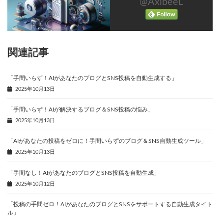
@AxibeeL
関連記事
「手間いらず！AIがあなたのブログとSNS投稿を自動生成する」
2025年10月13日
「手間いらず！AIが解決するブログ＆SNS投稿の悩み」
2025年10月13日
「AIがあなたの投稿をゼロに！手間いらずのブログ＆SNS自動生成ツール」
2025年10月13日
「手間なし！AIがあなたのブログとSNS投稿を自動生成」
2025年10月12日
「投稿の手間ゼロ！AIがあなたのブログとSNSをサポートする自動生成タイト
ル」