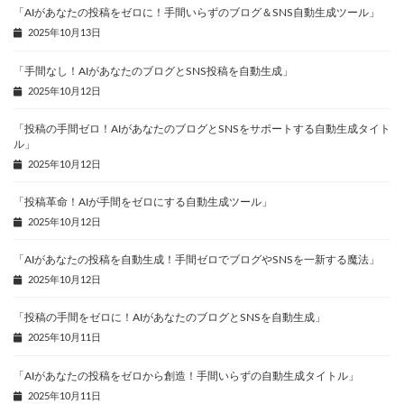
「AIがあなたの投稿をゼロに！手間いらずのブログ＆SNS自動生成ツール」
2025年10月13日
「手間なし！AIがあなたのブログとSNS投稿を自動生成」
2025年10月12日
「投稿の手間ゼロ！AIがあなたのブログとSNSをサポートする自動生成タイト
ル」
2025年10月12日
「投稿革命！AIが手間をゼロにする自動生成ツール」
2025年10月12日
「AIがあなたの投稿を自動生成！手間ゼロでブログやSNSを一新する魔法」
2025年10月12日
「投稿の手間をゼロに！AIがあなたのブログとSNSを自動生成」
2025年10月11日
「AIがあなたの投稿をゼロから創造！手間いらずの自動生成タイトル」
2025年10月11日