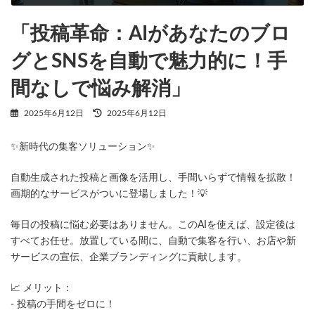
2025年6月12日
「投稿革命：AIがあなたのブロ
グとSNSを自動で魅力的に！手
間なしで悩み解消」
最
2025年6月12日
2025年6月12日
終
更
✨新時代の集客ソリューション✨
新
日
時
自動生成された投稿と画像を活用し、手間いらずで情報を拡散！
:
画期的なサービスがついに登場しました！💡
毎日の投稿に悩む必要はありません。このAIを使えば、設定後は
すべてお任せ。放置している間に、自動で集客を行い、お店や新
サービスの宣伝、企業ブランディングに貢献します。
📈 メリット：
- 投稿の手間をゼロに！