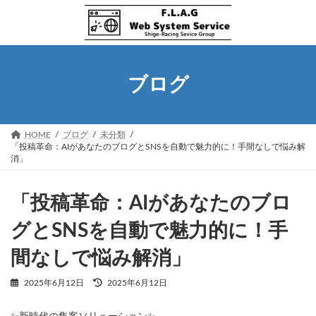
コ
ナ
ン
ビ
テ
ゲ
ン
ー
ツ
シ
へ
ョ
ブログ
ス
ン
キ
に
ッ
移
プ
動
HOME
ブログ
未分類
「投稿革命：AIがあなたのブログとSNSを自動で魅力的に！手間なしで悩み解
消」
「投稿革命：AIがあなたのブロ
グとSNSを自動で魅力的に！手
間なしで悩み解消」
最
2025年6月12日
2025年6月12日
終
更