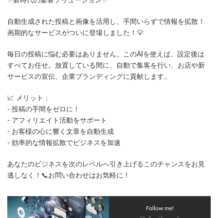
✨新時代の集客ソリューション✨
新
日
時
自動生成された投稿と画像を活用し、手間いらずで情報を拡散！
:
画期的なサービスがついに登場しました！💡
毎日の投稿に悩む必要はありません。このAIを使えば、設定後は
すべてお任せ。放置している間に、自動で集客を行い、お店や新
サービスの宣伝、企業ブランディングに貢献します。
📈 メリット：
- 投稿の手間をゼロに！
- アフィリエイト活動をサポート
- お客様の心に響く文章を自動生成
- 効率的な情報拡散でビジネスを加速
あなたのビジネスを次のレベルへ引き上げるこのチャンスをお見
逃しなく！📞お問い合わせはお気軽に！
Follow me!