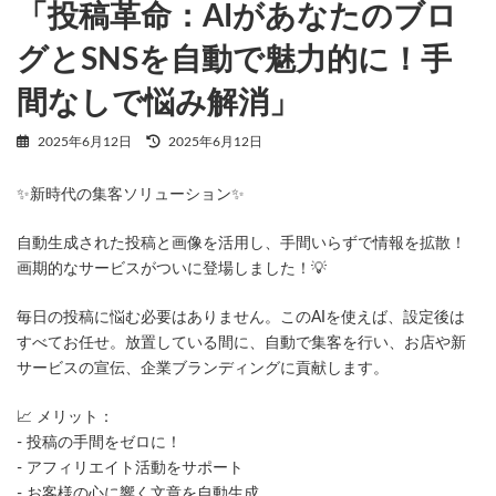
「投稿革命：AIがあなたのブロ
グとSNSを自動で魅力的に！手
間なしで悩み解消」
最
2025年6月12日
2025年6月12日
終
更
✨新時代の集客ソリューション✨
新
日
時
自動生成された投稿と画像を活用し、手間いらずで情報を拡散！
:
画期的なサービスがついに登場しました！💡
毎日の投稿に悩む必要はありません。このAIを使えば、設定後は
すべてお任せ。放置している間に、自動で集客を行い、お店や新
サービスの宣伝、企業ブランディングに貢献します。
📈 メリット：
- 投稿の手間をゼロに！
- アフィリエイト活動をサポート
- お客様の心に響く文章を自動生成