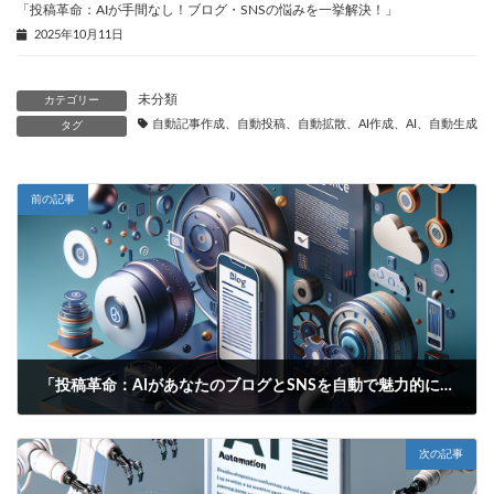
「投稿革命：AIが手間なし！ブログ・SNSの悩みを一挙解決！」
2025年10月11日
未分類
カテゴリー
自動記事作成、自動投稿、自動拡散、AI作成、AI、自動生成、
タグ
前の記事
「投稿革命：AIがあなたのブログとSNSを自動で魅力的に！手間なしで悩み解消」
2025年6月12日
次の記事