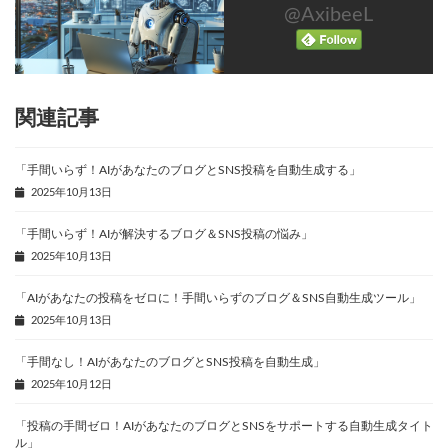
@AxibeeL
関連記事
「手間いらず！AIがあなたのブログとSNS投稿を自動生成する」
2025年10月13日
「手間いらず！AIが解決するブログ＆SNS投稿の悩み」
2025年10月13日
「AIがあなたの投稿をゼロに！手間いらずのブログ＆SNS自動生成ツール」
2025年10月13日
「手間なし！AIがあなたのブログとSNS投稿を自動生成」
2025年10月12日
「投稿の手間ゼロ！AIがあなたのブログとSNSをサポートする自動生成タイト
ル」