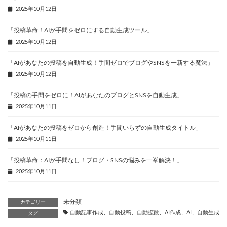
2025年10月12日
「投稿革命！AIが手間をゼロにする自動生成ツール」
2025年10月12日
「AIがあなたの投稿を自動生成！手間ゼロでブログやSNSを一新する魔法」
2025年10月12日
「投稿の手間をゼロに！AIがあなたのブログとSNSを自動生成」
2025年10月11日
「AIがあなたの投稿をゼロから創造！手間いらずの自動生成タイトル」
2025年10月11日
「投稿革命：AIが手間なし！ブログ・SNSの悩みを一挙解決！」
2025年10月11日
未分類
カテゴリー
自動記事作成、自動投稿、自動拡散、AI作成、AI、自動生成、
タグ