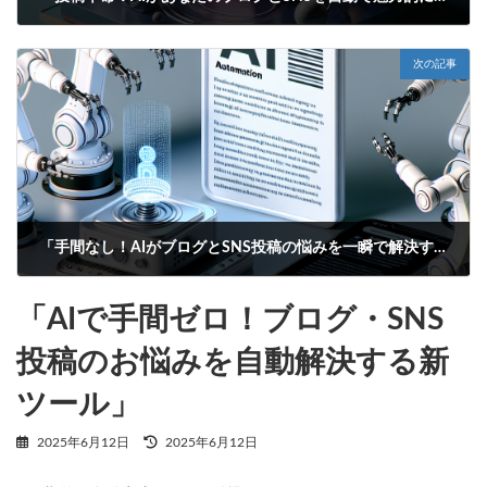
2025年6月12日
次の記事
「手間なし！AIがブログとSNS投稿の悩みを一瞬で解決する自動生成タイトルプロンプト」
2025年6月12日
「AIで手間ゼロ！ブログ・SNS
投稿のお悩みを自動解決する新
ツール」
最
2025年6月12日
2025年6月12日
終
更