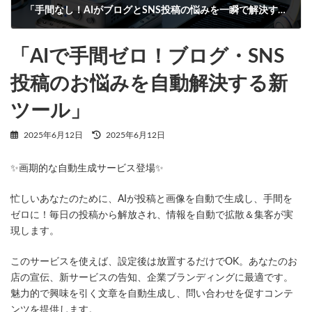
「手間なし！AIがブログとSNS投稿の悩みを一瞬で解決する自動生成タイトルプロンプト」
2025年6月12日
「AIで手間ゼロ！ブログ・SNS
投稿のお悩みを自動解決する新
ツール」
最
2025年6月12日
2025年6月12日
終
更
✨画期的な自動生成サービス登場✨
新
日
時
忙しいあなたのために、AIが投稿と画像を自動で生成し、手間を
:
ゼロに！毎日の投稿から解放され、情報を自動で拡散＆集客が実
現します。
このサービスを使えば、設定後は放置するだけでOK。あなたのお
店の宣伝、新サービスの告知、企業ブランディングに最適です。
魅力的で興味を引く文章を自動生成し、問い合わせを促すコンテ
ンツを提供します。