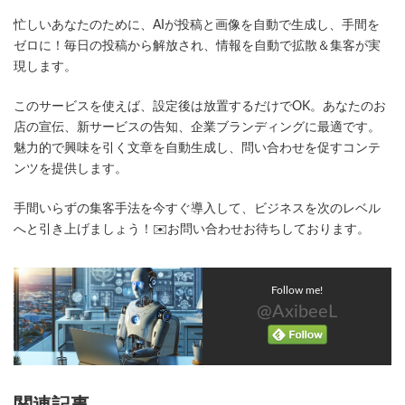
日
時
忙しいあなたのために、AIが投稿と画像を自動で生成し、手間を
:
ゼロに！毎日の投稿から解放され、情報を自動で拡散＆集客が実
現します。
このサービスを使えば、設定後は放置するだけでOK。あなたのお
店の宣伝、新サービスの告知、企業ブランディングに最適です。
魅力的で興味を引く文章を自動生成し、問い合わせを促すコンテ
ンツを提供します。
手間いらずの集客手法を今すぐ導入して、ビジネスを次のレベル
へと引き上げましょう！✉️お問い合わせお待ちしております。
Follow me!
@AxibeeL