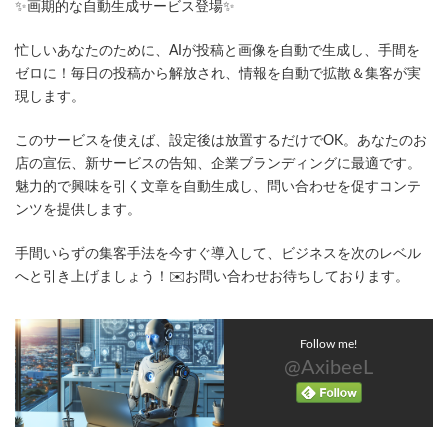
✨画期的な自動生成サービス登場✨
新
日
時
忙しいあなたのために、AIが投稿と画像を自動で生成し、手間を
:
ゼロに！毎日の投稿から解放され、情報を自動で拡散＆集客が実
現します。
このサービスを使えば、設定後は放置するだけでOK。あなたのお
店の宣伝、新サービスの告知、企業ブランディングに最適です。
魅力的で興味を引く文章を自動生成し、問い合わせを促すコンテ
ンツを提供します。
手間いらずの集客手法を今すぐ導入して、ビジネスを次のレベル
へと引き上げましょう！✉️お問い合わせお待ちしております。
Follow me!
@AxibeeL