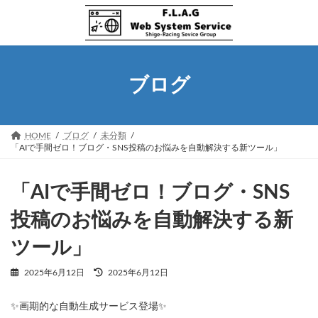
コ
ナ
ン
ビ
テ
ゲ
ン
ー
ツ
シ
へ
ョ
ブログ
ス
ン
キ
に
ッ
移
プ
動
HOME
ブログ
未分類
「AIで手間ゼロ！ブログ・SNS投稿のお悩みを自動解決する新ツール」
「AIで手間ゼロ！ブログ・SNS
投稿のお悩みを自動解決する新
ツール」
最
2025年6月12日
2025年6月12日
終
更
✨画期的な自動生成サービス登場✨
新