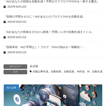
「AIがあなたの投稿を自動生成！手間ゼロでブログやSNSを一新する魔法」
2025年10月12日
「投稿の手間をゼロに！AIがあなたのブログとSNSを自動生成」
2025年10月11日
「AIがあなたの投稿をゼロから創造！手間いらずの自動生成タイトル」
2025年10月11日
「投稿革命：AIが手間なし！ブログ・SNSの悩みを一挙解決！」
2025年10月11日
未分類
カテゴリー
自動記事作成、自動投稿、自動拡散、AI作成、AI、自動生成、
タグ
前の記事