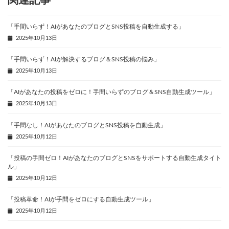
関連記事
「手間いらず！AIがあなたのブログとSNS投稿を自動生成する」
2025年10月13日
「手間いらず！AIが解決するブログ＆SNS投稿の悩み」
2025年10月13日
「AIがあなたの投稿をゼロに！手間いらずのブログ＆SNS自動生成ツール」
2025年10月13日
「手間なし！AIがあなたのブログとSNS投稿を自動生成」
2025年10月12日
「投稿の手間ゼロ！AIがあなたのブログとSNSをサポートする自動生成タイト
ル」
2025年10月12日
「投稿革命！AIが手間をゼロにする自動生成ツール」
2025年10月12日