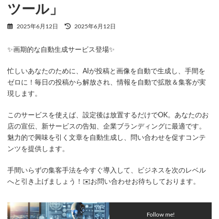
ツール」
最
2025年6月12日
2025年6月12日
終
更
✨画期的な自動生成サービス登場✨
新
日
時
忙しいあなたのために、AIが投稿と画像を自動で生成し、手間を
:
ゼロに！毎日の投稿から解放され、情報を自動で拡散＆集客が実
現します。
このサービスを使えば、設定後は放置するだけでOK。あなたのお
店の宣伝、新サービスの告知、企業ブランディングに最適です。
魅力的で興味を引く文章を自動生成し、問い合わせを促すコンテ
ンツを提供します。
手間いらずの集客手法を今すぐ導入して、ビジネスを次のレベル
へと引き上げましょう！✉️お問い合わせお待ちしております。
Follow me!