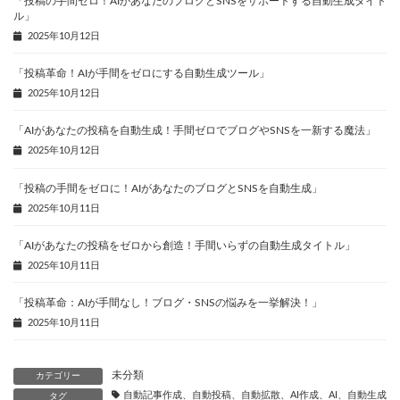
「投稿の手間ゼロ！AIがあなたのブログとSNSをサポートする自動生成タイト
ル」
2025年10月12日
「投稿革命！AIが手間をゼロにする自動生成ツール」
2025年10月12日
「AIがあなたの投稿を自動生成！手間ゼロでブログやSNSを一新する魔法」
2025年10月12日
「投稿の手間をゼロに！AIがあなたのブログとSNSを自動生成」
2025年10月11日
「AIがあなたの投稿をゼロから創造！手間いらずの自動生成タイトル」
2025年10月11日
「投稿革命：AIが手間なし！ブログ・SNSの悩みを一挙解決！」
2025年10月11日
未分類
カテゴリー
自動記事作成、自動投稿、自動拡散、AI作成、AI、自動生成、
タグ