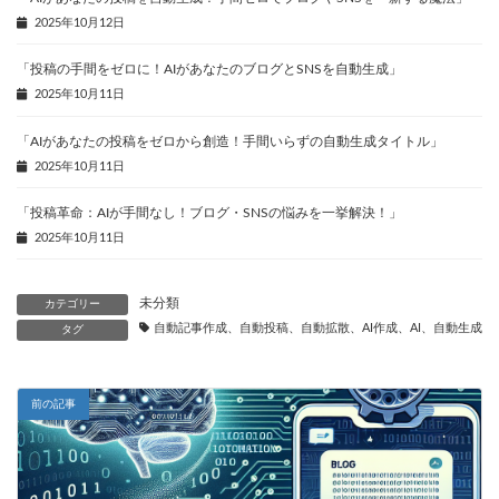
2025年10月12日
「投稿の手間をゼロに！AIがあなたのブログとSNSを自動生成」
2025年10月11日
「AIがあなたの投稿をゼロから創造！手間いらずの自動生成タイトル」
2025年10月11日
「投稿革命：AIが手間なし！ブログ・SNSの悩みを一挙解決！」
2025年10月11日
未分類
カテゴリー
自動記事作成、自動投稿、自動拡散、AI作成、AI、自動生成、
タグ
前の記事