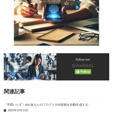
Follow me!
@AxibeeL
関連記事
「手間いらず！AIがあなたのブログとSNS投稿を自動生成する」
2025年10月13日