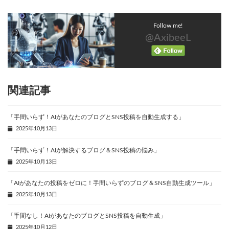
Follow me!
@AxibeeL
関連記事
「手間いらず！AIがあなたのブログとSNS投稿を自動生成する」
2025年10月13日
「手間いらず！AIが解決するブログ＆SNS投稿の悩み」
2025年10月13日
「AIがあなたの投稿をゼロに！手間いらずのブログ＆SNS自動生成ツール」
2025年10月13日
「手間なし！AIがあなたのブログとSNS投稿を自動生成」
2025年10月12日