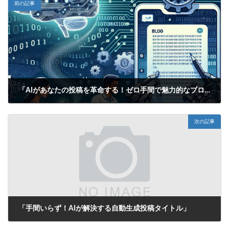
前の記事
「AIがあなたの投稿を革命する！ゼロ手間で魅力的なブログ＆SNSタイトルを自動生成！」
2025年6月14日
次の記事
「手間いらず！AIが解決する自動生成投稿タイトル」
2025年6月14日