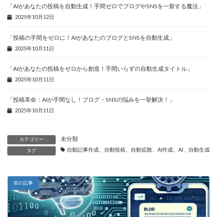
「AIがあなたの投稿を自動生成！手間ゼロでブログやSNSを一新する魔法」
2025年10月12日
「投稿の手間をゼロに！AIがあなたのブログとSNSを自動生成」
2025年10月11日
「AIがあなたの投稿をゼロから創造！手間いらずの自動生成タイトル」
2025年10月11日
「投稿革命：AIが手間なし！ブログ・SNSの悩みを一挙解決！」
2025年10月11日
未分類
カテゴリー
自動記事作成、自動投稿、自動拡散、AI作成、AI、自動生成、
タグ
前の記事