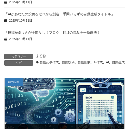
2025年10月11日
「AIがあなたの投稿をゼロから創造！手間いらずの自動生成タイトル」
2025年10月11日
「投稿革命：AIが手間なし！ブログ・SNSの悩みを一挙解決！」
2025年10月11日
未分類
カテゴリー
自動記事作成、自動投稿、自動拡散、AI作成、AI、自動生成、
タグ
前の記事