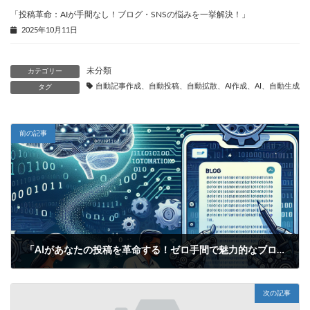
「投稿革命：AIが手間なし！ブログ・SNSの悩みを一挙解決！」
2025年10月11日
未分類
カテゴリー
自動記事作成、自動投稿、自動拡散、AI作成、AI、自動生成、
タグ
前の記事
「AIがあなたの投稿を革命する！ゼロ手間で魅力的なブログ＆SNSタイトルを自動生成！」
2025年6月14日
次の記事