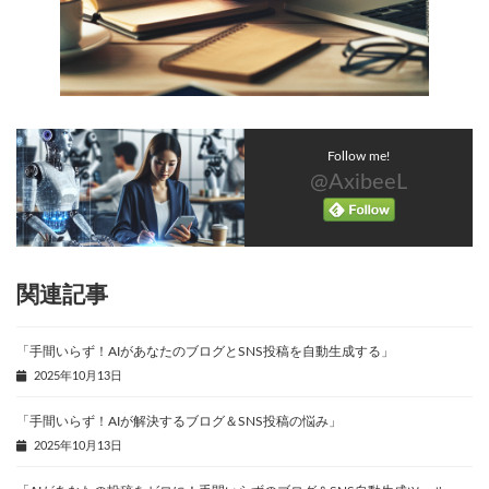
Follow me!
@AxibeeL
関連記事
「手間いらず！AIがあなたのブログとSNS投稿を自動生成する」
2025年10月13日
「手間いらず！AIが解決するブログ＆SNS投稿の悩み」
2025年10月13日