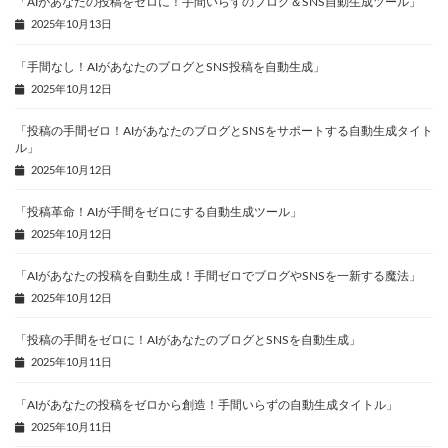
「AIがあなたの投稿をゼロに！手間いらずのブログ＆SNS自動生成ツール」
2025年10月13日
「手間なし！AIがあなたのブログとSNS投稿を自動生成」
2025年10月12日
「投稿の手間ゼロ！AIがあなたのブログとSNSをサポートする自動生成タイト
ル」
2025年10月12日
「投稿革命！AIが手間をゼロにする自動生成ツール」
2025年10月12日
「AIがあなたの投稿を自動生成！手間ゼロでブログやSNSを一新する魔法」
2025年10月12日
「投稿の手間をゼロに！AIがあなたのブログとSNSを自動生成」
2025年10月11日
「AIがあなたの投稿をゼロから創造！手間いらずの自動生成タイトル」
2025年10月11日