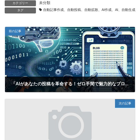
未分類
カテゴリー
自動記事作成、自動投稿、自動拡散、AI作成、AI、自動生成、
タグ
前の記事
「AIがあなたの投稿を革命する！ゼロ手間で魅力的なブログ＆SNSタイトルを自動生成！」
2025年6月14日
次の記事