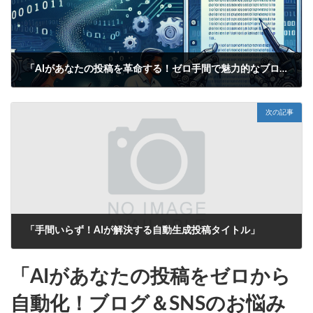
「AIがあなたの投稿を革命する！ゼロ手間で魅力的なブログ＆SNSタイトルを自動生成！」
2025年6月14日
次の記事
「手間いらず！AIが解決する自動生成投稿タイトル」
2025年6月14日
「AIがあなたの投稿をゼロから
自動化！ブログ＆SNSのお悩み