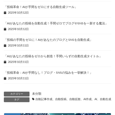
「投稿革命！AIが手間をゼロにする自動生成ツール」
2025年10月12日
「AIがあなたの投稿を自動生成！手間ゼロでブログやSNSを一新する魔法」
2025年10月12日
「投稿の手間をゼロに！AIがあなたのブログとSNSを自動生成」
2025年10月11日
「AIがあなたの投稿をゼロから創造！手間いらずの自動生成タイトル」
2025年10月11日
「投稿革命：AIが手間なし！ブログ・SNSの悩みを一挙解決！」
2025年10月11日
未分類
カテゴリー
自動記事作成、自動投稿、自動拡散、AI作成、AI、自動生成、
タグ