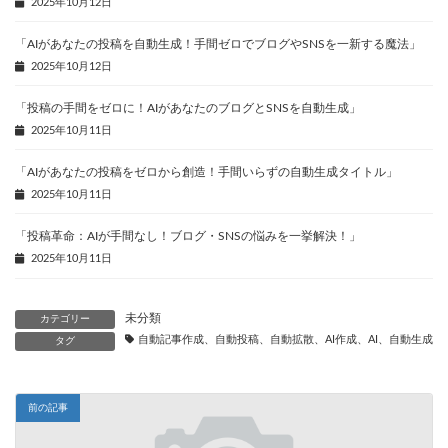
2025年10月12日
「AIがあなたの投稿を自動生成！手間ゼロでブログやSNSを一新する魔法」
2025年10月12日
「投稿の手間をゼロに！AIがあなたのブログとSNSを自動生成」
2025年10月11日
「AIがあなたの投稿をゼロから創造！手間いらずの自動生成タイトル」
2025年10月11日
「投稿革命：AIが手間なし！ブログ・SNSの悩みを一挙解決！」
2025年10月11日
未分類
カテゴリー
自動記事作成、自動投稿、自動拡散、AI作成、AI、自動生成、
タグ
前の記事