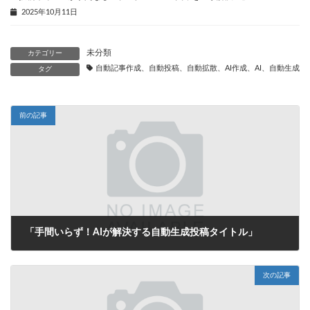
2025年10月11日
未分類
カテゴリー
自動記事作成、自動投稿、自動拡散、AI作成、AI、自動生成、
タグ
前の記事
「手間いらず！AIが解決する自動生成投稿タイトル」
2025年6月14日
次の記事