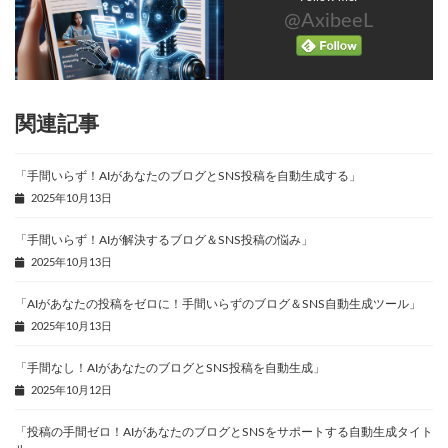
@AxibeeL
関連記事
「手間いらず！AIがあなたのブログとSNS投稿を自動生成する」
2025年10月13日
「手間いらず！AIが解決するブログ＆SNS投稿の悩み」
2025年10月13日
「AIがあなたの投稿をゼロに！手間いらずのブログ＆SNS自動生成ツール」
2025年10月13日
「手間なし！AIがあなたのブログとSNS投稿を自動生成」
2025年10月12日
「投稿の手間ゼロ！AIがあなたのブログとSNSをサポートする自動生成タイト