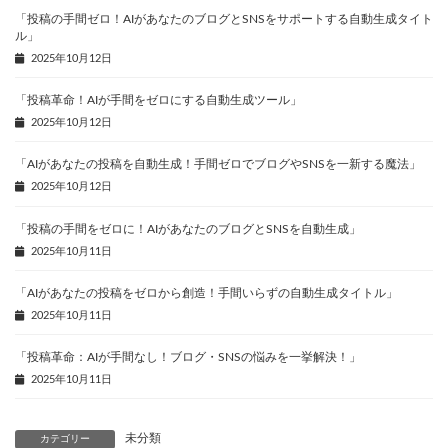
「投稿の手間ゼロ！AIがあなたのブログとSNSをサポートする自動生成タイト
ル」
2025年10月12日
「投稿革命！AIが手間をゼロにする自動生成ツール」
2025年10月12日
「AIがあなたの投稿を自動生成！手間ゼロでブログやSNSを一新する魔法」
2025年10月12日
「投稿の手間をゼロに！AIがあなたのブログとSNSを自動生成」
2025年10月11日
「AIがあなたの投稿をゼロから創造！手間いらずの自動生成タイトル」
2025年10月11日
「投稿革命：AIが手間なし！ブログ・SNSの悩みを一挙解決！」
2025年10月11日
未分類
カテゴリー