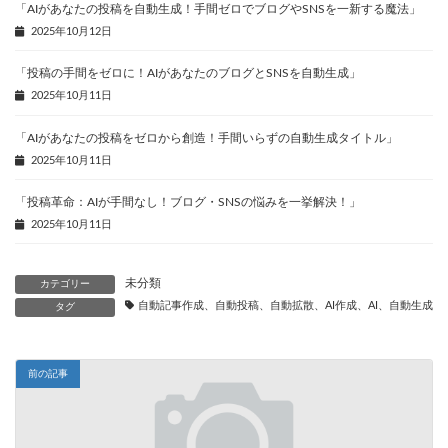
「AIがあなたの投稿を自動生成！手間ゼロでブログやSNSを一新する魔法」
2025年10月12日
「投稿の手間をゼロに！AIがあなたのブログとSNSを自動生成」
2025年10月11日
「AIがあなたの投稿をゼロから創造！手間いらずの自動生成タイトル」
2025年10月11日
「投稿革命：AIが手間なし！ブログ・SNSの悩みを一挙解決！」
2025年10月11日
未分類
カテゴリー
自動記事作成、自動投稿、自動拡散、AI作成、AI、自動生成、
タグ
前の記事