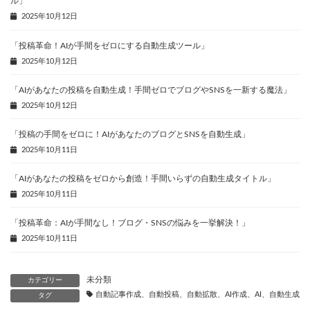
ル」
2025年10月12日
「投稿革命！AIが手間をゼロにする自動生成ツール」
2025年10月12日
「AIがあなたの投稿を自動生成！手間ゼロでブログやSNSを一新する魔法」
2025年10月12日
「投稿の手間をゼロに！AIがあなたのブログとSNSを自動生成」
2025年10月11日
「AIがあなたの投稿をゼロから創造！手間いらずの自動生成タイトル」
2025年10月11日
「投稿革命：AIが手間なし！ブログ・SNSの悩みを一挙解決！」
2025年10月11日
未分類
カテゴリー
自動記事作成、自動投稿、自動拡散、AI作成、AI、自動生成、
タグ