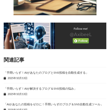
Follow me!
@AxibeeL
関連記事
「手間いらず！AIがあなたのブログとSNS投稿を自動生成する」
2025年10月13日
「手間いらず！AIが解決するブログ＆SNS投稿の悩み」
2025年10月13日
「AIがあなたの投稿をゼロに！手間いらずのブログ＆SNS自動生成ツール」
2025年10月13日