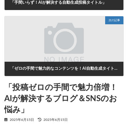
「手間いらず！AIが解決する自動生成投稿タイトル」
2025年6月14日
次の記事
「ゼロの手間で魅力的なコンテンツを！AI自動生成タイトルがあなたの投稿をサポート」
2025年6月15日
「投稿ゼロの手間で魅力倍増！
AIが解決するブログ＆SNSのお
悩み」
最
2025年6月15日
2025年6月15日
終