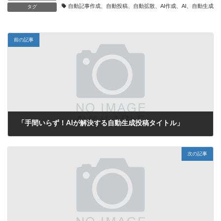
自動記事作成、自動投稿、自動拡散、AI作成、AI、自動生成、
タグ
前の記事
「手間いらず！AIが解決する自動生成投稿タイトル」
2025年6月14日
次の記事