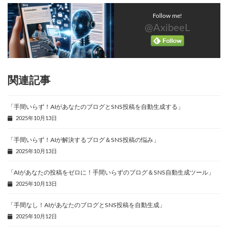
Follow me!
@AxibeeL
関連記事
「手間いらず！AIがあなたのブログとSNS投稿を自動生成する」
2025年10月13日
「手間いらず！AIが解決するブログ＆SNS投稿の悩み」
2025年10月13日
「AIがあなたの投稿をゼロに！手間いらずのブログ＆SNS自動生成ツール」
2025年10月13日
「手間なし！AIがあなたのブログとSNS投稿を自動生成」
2025年10月12日