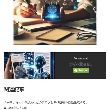
Follow me!
@AxibeeL
関連記事
「手間いらず！AIがあなたのブログとSNS投稿を自動生成する」
2025年10月13日