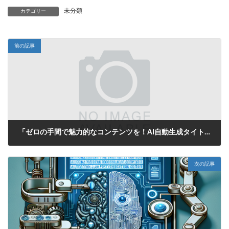
未分類
カテゴリー
前の記事
「ゼロの手間で魅力的なコンテンツを！AI自動生成タイトルがあなたの投稿をサポート」
2025年6月15日
次の記事