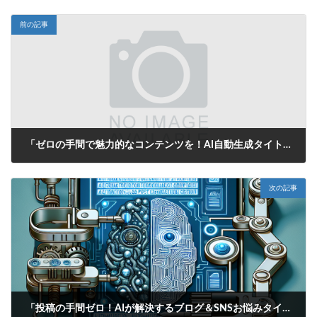
前の記事
「ゼロの手間で魅力的なコンテンツを！AI自動生成タイトルがあなたの投稿をサポート」
2025年6月15日
次の記事
「投稿の手間ゼロ！AIが解決するブログ＆SNSお悩みタイトル自動生成ツール」