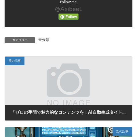
Follow me!
@AxibeeL
未分類
カテゴリー
前の記事
「ゼロの手間で魅力的なコンテンツを！AI自動生成タイトルがあなたの投稿をサポート」
2025年6月15日
次の記事