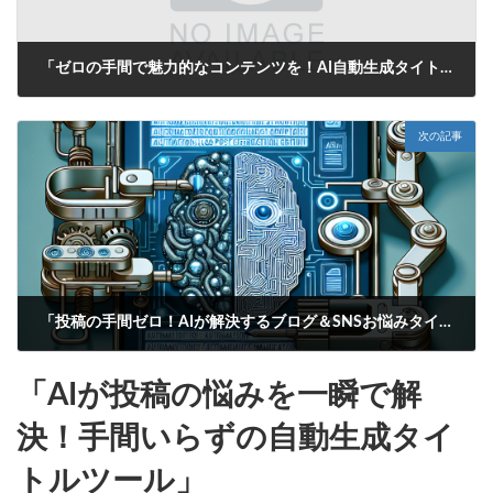
「ゼロの手間で魅力的なコンテンツを！AI自動生成タイトルがあなたの投稿をサポート」
2025年6月15日
次の記事
「投稿の手間ゼロ！AIが解決するブログ＆SNSお悩みタイトル自動生成ツール」
2025年6月15日
「AIが投稿の悩みを一瞬で解
決！手間いらずの自動生成タイ
トルツール」