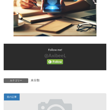
Follow me!
@AxibeeL
未分類
カテゴリー
前の記事