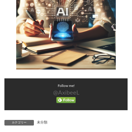
Follow me!
@AxibeeL
未分類
カテゴリー