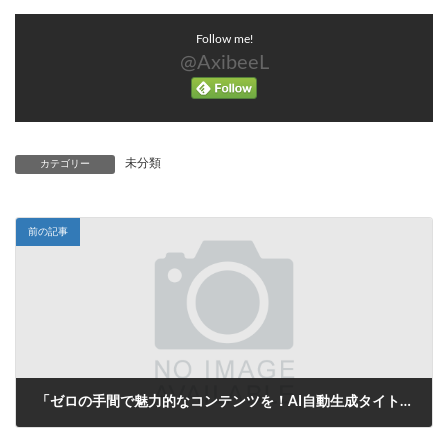
Follow me!
@AxibeeL
未分類
カテゴリー
前の記事
「ゼロの手間で魅力的なコンテンツを！AI自動生成タイトルがあなたの投稿をサポート」
2025年6月15日