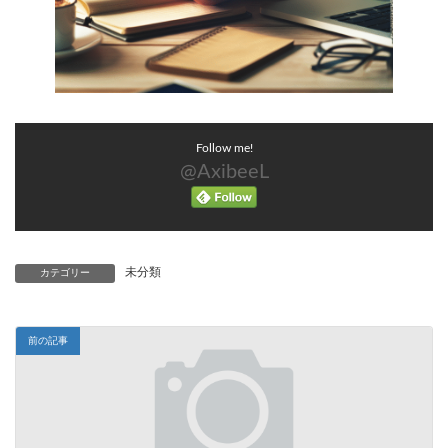
Follow me!
@AxibeeL
未分類
カテゴリー
前の記事