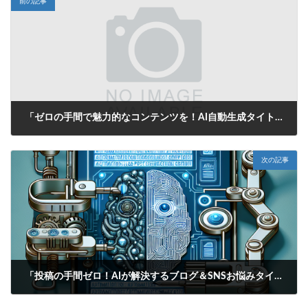
前の記事
「ゼロの手間で魅力的なコンテンツを！AI自動生成タイトルがあなたの投稿をサポート」
2025年6月15日
次の記事
「投稿の手間ゼロ！AIが解決するブログ＆SNSお悩みタイトル自動生成ツール」
2025年6月15日