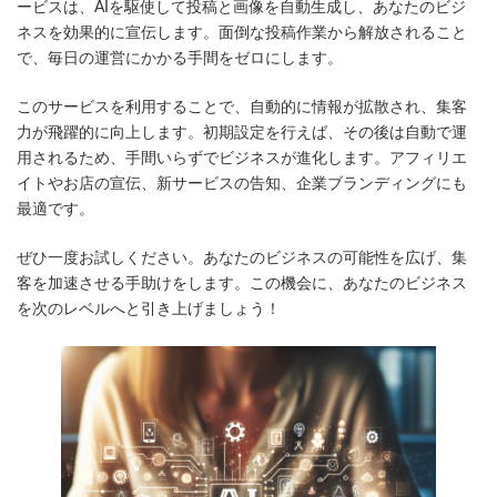
日
ービスは、AIを駆使して投稿と画像を自動生成し、あなたのビジ
時
ネスを効果的に宣伝します。面倒な投稿作業から解放されること
:
で、毎日の運営にかかる手間をゼロにします。
このサービスを利用することで、自動的に情報が拡散され、集客
力が飛躍的に向上します。初期設定を行えば、その後は自動で運
用されるため、手間いらずでビジネスが進化します。アフィリエ
イトやお店の宣伝、新サービスの告知、企業ブランディングにも
最適です。
ぜひ一度お試しください。あなたのビジネスの可能性を広げ、集
客を加速させる手助けをします。この機会に、あなたのビジネス
を次のレベルへと引き上げましょう！