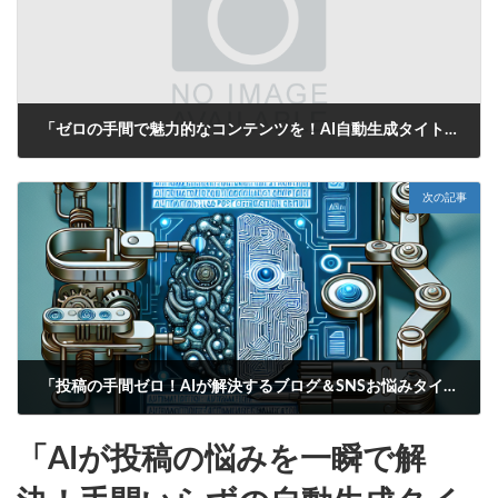
「ゼロの手間で魅力的なコンテンツを！AI自動生成タイトルがあなたの投稿をサポート」
2025年6月15日
次の記事
「投稿の手間ゼロ！AIが解決するブログ＆SNSお悩みタイトル自動生成ツール」
2025年6月15日
「AIが投稿の悩みを一瞬で解