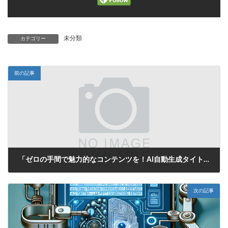
未分類
カテゴリー
前の記事
「ゼロの手間で魅力的なコンテンツを！AI自動生成タイトルがあなたの投稿をサポート」
2025年6月15日
次の記事