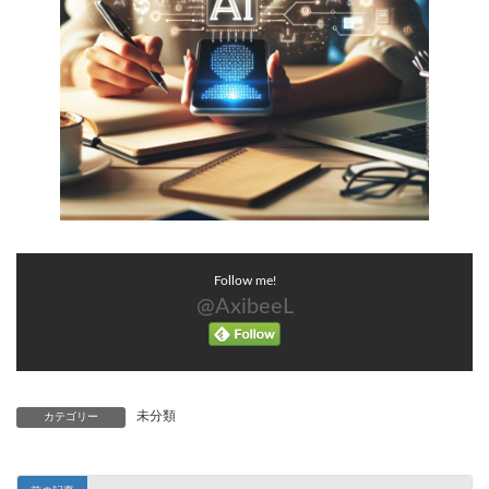
Follow me!
@AxibeeL
未分類
カテゴリー