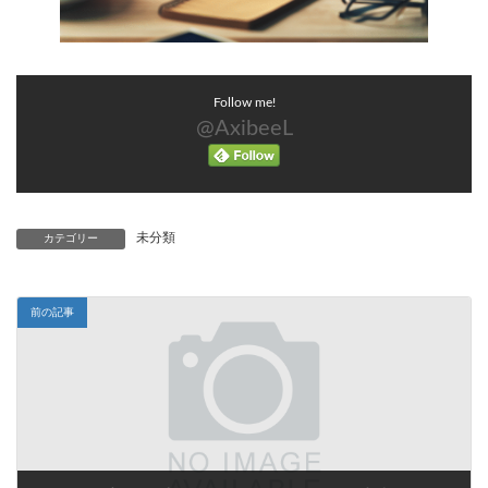
Follow me!
@AxibeeL
未分類
カテゴリー
前の記事