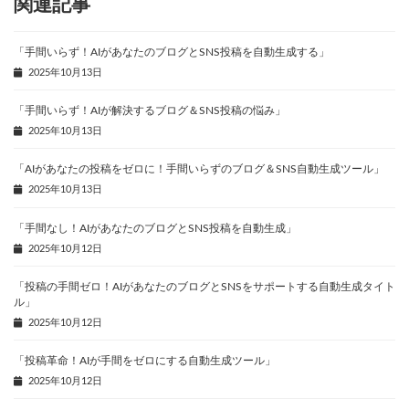
関連記事
「手間いらず！AIがあなたのブログとSNS投稿を自動生成する」
2025年10月13日
「手間いらず！AIが解決するブログ＆SNS投稿の悩み」
2025年10月13日
「AIがあなたの投稿をゼロに！手間いらずのブログ＆SNS自動生成ツール」
2025年10月13日
「手間なし！AIがあなたのブログとSNS投稿を自動生成」
2025年10月12日
「投稿の手間ゼロ！AIがあなたのブログとSNSをサポートする自動生成タイト
ル」
2025年10月12日
「投稿革命！AIが手間をゼロにする自動生成ツール」
2025年10月12日