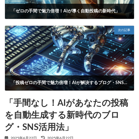
「ゼロの手間で魅力倍増！AIが導く自動投稿の新時代」
2025年6月21日
次の記事
「投稿ゼロの手間で魅力倍増！AIが解決するブログ・SNSのお悩み」
2025年6月22日
「手間なし！AIがあなたの投稿
を自動生成する新時代のブロ
グ・SNS活用法」
最
2025年6月22日
2025年6月22日