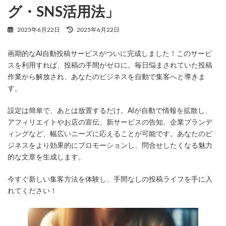
グ・SNS活用法」
最
2025年6月22日
2025年6月22日
終
更
画期的なAI自動投稿サービスがついに完成しました！このサービ
新
日
スを利用すれば、投稿の手間がゼロに。毎日悩まされていた投稿
時
作業から解放され、あなたのビジネスを自動で集客へと導きま
:
す。
設定は簡単で、あとは放置するだけ。AIが自動で情報を拡散し、
アフィリエイトやお店の宣伝、新サービスの告知、企業ブランデ
ィングなど、幅広いニーズに応えることが可能です。あなたのビ
ジネスをより効果的にプロモーションし、問合せしたくなる魅力
的な文章を生成します。
今すぐ新しい集客方法を体験し、手間なしの投稿ライフを手に入
れてください！