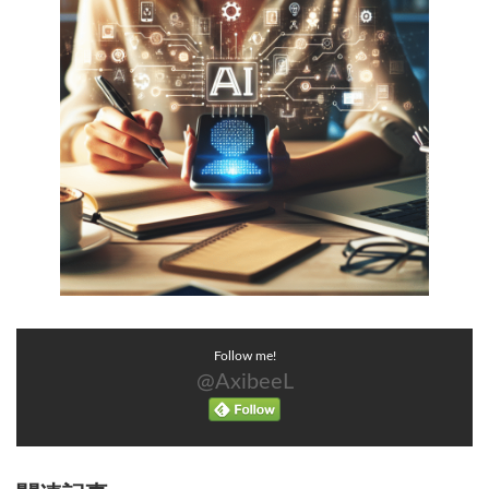
Follow me!
@AxibeeL