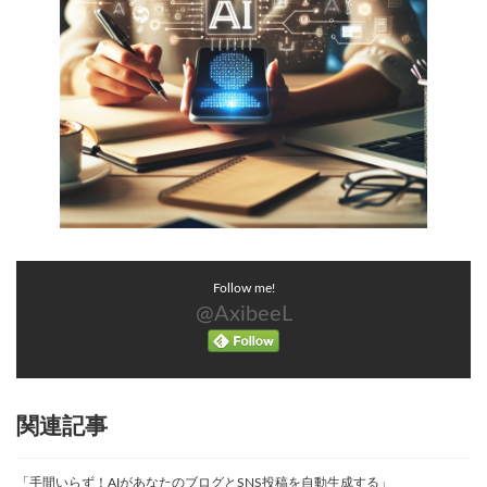
Follow me!
@AxibeeL
関連記事
「手間いらず！AIがあなたのブログとSNS投稿を自動生成する」