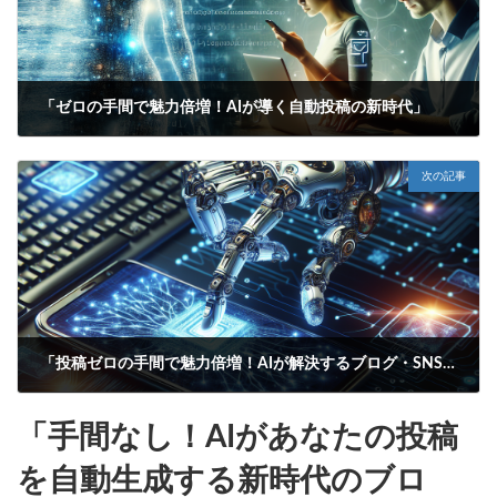
「ゼロの手間で魅力倍増！AIが導く自動投稿の新時代」
2025年6月21日
次の記事
「投稿ゼロの手間で魅力倍増！AIが解決するブログ・SNSのお悩み」
2025年6月22日
「手間なし！AIがあなたの投稿
を自動生成する新時代のブロ