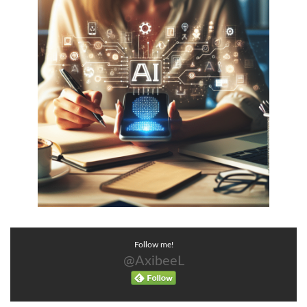
Follow me!
@AxibeeL