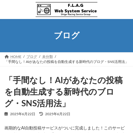
コ
ナ
ン
ビ
テ
ゲ
ン
ー
ツ
シ
へ
ョ
ブログ
ス
ン
キ
に
ッ
移
プ
動
HOME
ブログ
未分類
「手間なし！AIがあなたの投稿を自動生成する新時代のブログ・SNS活用法」
「手間なし！AIがあなたの投稿
を自動生成する新時代のブロ
グ・SNS活用法」
最
2025年6月22日
2025年6月22日
終
更
画期的なAI自動投稿サービスがついに完成しました！このサービ
新