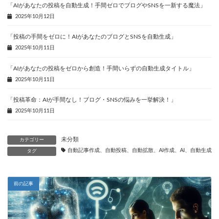
「AIがあなたの投稿を自動生成！手間ゼロでブログやSNSを一新する魔法」
2025年10月12日
「投稿の手間をゼロに！AIがあなたのブログとSNSを自動生成」
2025年10月11日
「AIがあなたの投稿をゼロから創造！手間いらずの自動生成タイトル」
2025年10月11日
「投稿革命：AIが手間なし！ブログ・SNSの悩みを一挙解決！」
2025年10月11日
未分類
カテゴリー
自動記事作成、自動投稿、自動拡散、AI作成、AI、自動生成、
タグ
前の記事