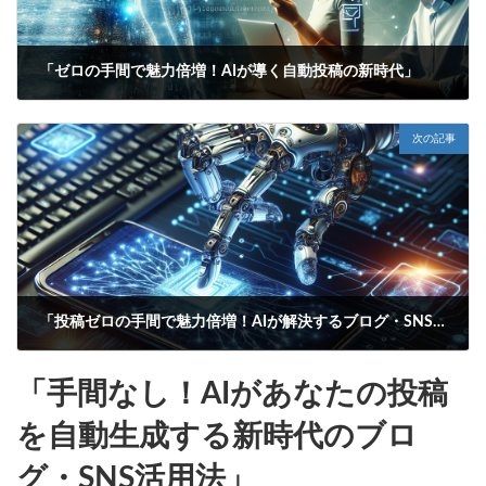
「ゼロの手間で魅力倍増！AIが導く自動投稿の新時代」
2025年6月21日
次の記事
「投稿ゼロの手間で魅力倍増！AIが解決するブログ・SNSのお悩み」
2025年6月22日
「手間なし！AIがあなたの投稿
を自動生成する新時代のブロ
グ・SNS活用法」