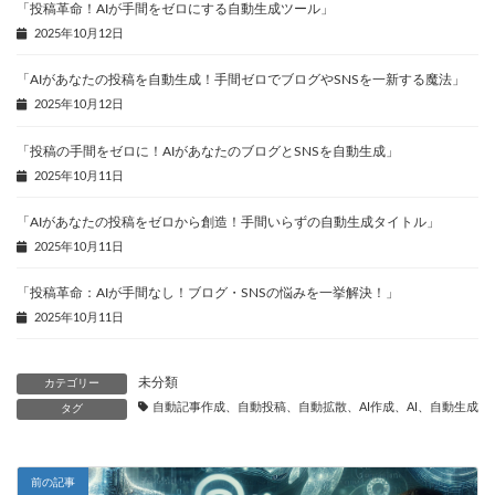
「投稿革命！AIが手間をゼロにする自動生成ツール」
2025年10月12日
「AIがあなたの投稿を自動生成！手間ゼロでブログやSNSを一新する魔法」
2025年10月12日
「投稿の手間をゼロに！AIがあなたのブログとSNSを自動生成」
2025年10月11日
「AIがあなたの投稿をゼロから創造！手間いらずの自動生成タイトル」
2025年10月11日
「投稿革命：AIが手間なし！ブログ・SNSの悩みを一挙解決！」
2025年10月11日
未分類
カテゴリー
自動記事作成、自動投稿、自動拡散、AI作成、AI、自動生成、
タグ
前の記事