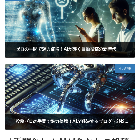
「ゼロの手間で魅力倍増！AIが導く自動投稿の新時代」
2025年6月21日
次の記事
「投稿ゼロの手間で魅力倍増！AIが解決するブログ・SNSのお悩み」
2025年6月22日