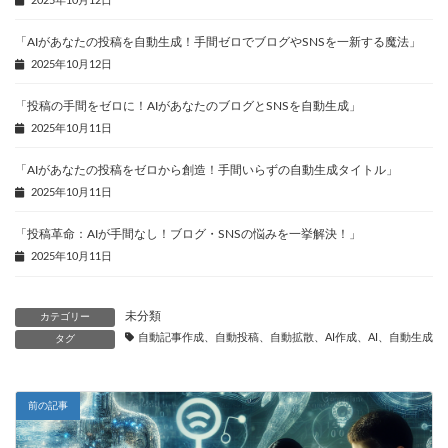
2025年10月12日
「AIがあなたの投稿を自動生成！手間ゼロでブログやSNSを一新する魔法」
2025年10月12日
「投稿の手間をゼロに！AIがあなたのブログとSNSを自動生成」
2025年10月11日
「AIがあなたの投稿をゼロから創造！手間いらずの自動生成タイトル」
2025年10月11日
「投稿革命：AIが手間なし！ブログ・SNSの悩みを一挙解決！」
2025年10月11日
未分類
カテゴリー
自動記事作成、自動投稿、自動拡散、AI作成、AI、自動生成、
タグ
前の記事