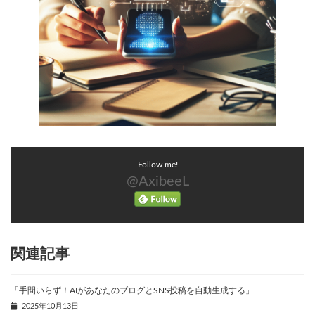
Follow me!
@AxibeeL
関連記事
「手間いらず！AIがあなたのブログとSNS投稿を自動生成する」
2025年10月13日