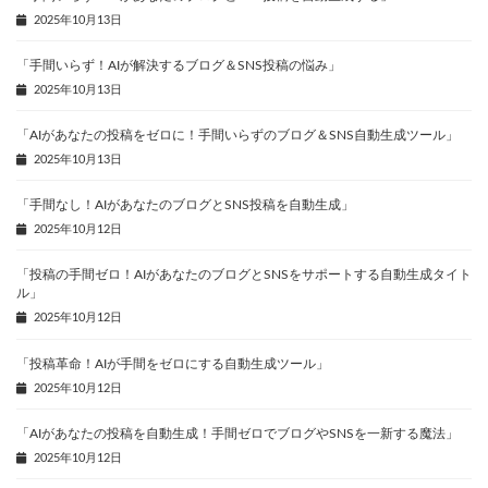
2025年10月13日
「手間いらず！AIが解決するブログ＆SNS投稿の悩み」
2025年10月13日
「AIがあなたの投稿をゼロに！手間いらずのブログ＆SNS自動生成ツール」
2025年10月13日
「手間なし！AIがあなたのブログとSNS投稿を自動生成」
2025年10月12日
「投稿の手間ゼロ！AIがあなたのブログとSNSをサポートする自動生成タイト
ル」
2025年10月12日
「投稿革命！AIが手間をゼロにする自動生成ツール」
2025年10月12日
「AIがあなたの投稿を自動生成！手間ゼロでブログやSNSを一新する魔法」
2025年10月12日