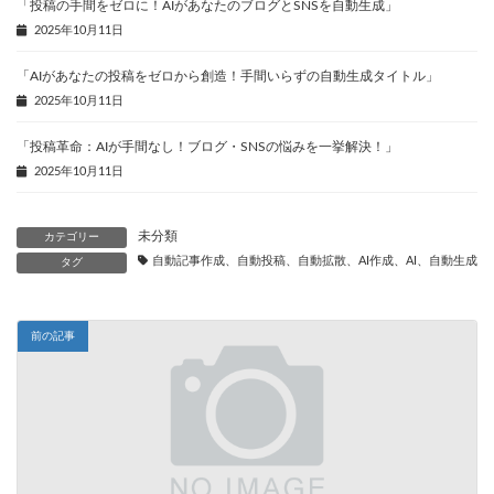
「投稿の手間をゼロに！AIがあなたのブログとSNSを自動生成」
2025年10月11日
「AIがあなたの投稿をゼロから創造！手間いらずの自動生成タイトル」
2025年10月11日
「投稿革命：AIが手間なし！ブログ・SNSの悩みを一挙解決！」
2025年10月11日
未分類
カテゴリー
自動記事作成、自動投稿、自動拡散、AI作成、AI、自動生成、
タグ
前の記事