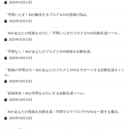
2025年10月13日
「手間いらず！AIが解決するブログ＆SNS投稿の悩み」
2025年10月13日
「AIがあなたの投稿をゼロに！手間いらずのブログ＆SNS自動生成ツール」
2025年10月13日
「手間なし！AIがあなたのブログとSNS投稿を自動生成」
2025年10月12日
「投稿の手間ゼロ！AIがあなたのブログとSNSをサポートする自動生成タイト
ル」
2025年10月12日
「投稿革命！AIが手間をゼロにする自動生成ツール」
2025年10月12日
「AIがあなたの投稿を自動生成！手間ゼロでブログやSNSを一新する魔法」
2025年10月12日