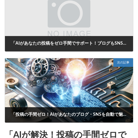
「AIがあなたの投稿をゼロ手間でサポート！ブログもSNSもお任せ、悩みを解決する自動生成タイトル」
2025年6月25日
次の記事
「投稿の手間ゼロ！AIがあなたのブログ・SNSを自動で魅力的に」
2025年6月26日
「AIが解決！投稿の手間ゼロで