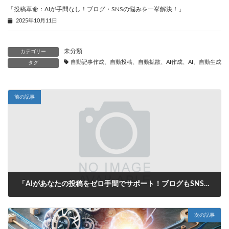
「投稿革命：AIが手間なし！ブログ・SNSの悩みを一挙解決！」
2025年10月11日
未分類
カテゴリー
自動記事作成、自動投稿、自動拡散、AI作成、AI、自動生成、
タグ
前の記事
「AIがあなたの投稿をゼロ手間でサポート！ブログもSNSもお任せ、悩みを解決する自動生成タイトル」
2025年6月25日
次の記事