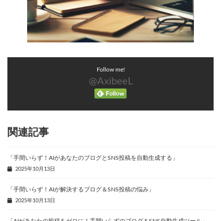
Follow me!
@AxibeeL
関連記事
「手間いらず！AIがあなたのブログとSNS投稿を自動生成する」
2025年10月13日
「手間いらず！AIが解決するブログ＆SNS投稿の悩み」
2025年10月13日