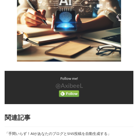
Follow me!
@AxibeeL
関連記事
「手間いらず！AIがあなたのブログとSNS投稿を自動生成する」