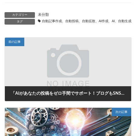
未分類
カテゴリー
自動記事作成、自動投稿、自動拡散、AI作成、AI、自動生成、
タグ
前の記事
「AIがあなたの投稿をゼロ手間でサポート！ブログもSNSもお任せ、悩みを解決する自動生成タイトル」
2025年6月25日
次の記事