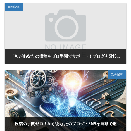
前の記事
「AIがあなたの投稿をゼロ手間でサポート！ブログもSNSもお任せ、悩みを解決する自動生成タイトル」
2025年6月25日
次の記事
「投稿の手間ゼロ！AIがあなたのブログ・SNSを自動で魅力的に」