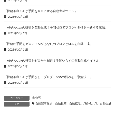
2025年10月12日
「投稿革命！AIが手間をゼロにする自動生成ツール」
2025年10月12日
「AIがあなたの投稿を自動生成！手間ゼロでブログやSNSを一新する魔法」
2025年10月12日
「投稿の手間をゼロに！AIがあなたのブログとSNSを自動生成」
2025年10月11日
「AIがあなたの投稿をゼロから創造！手間いらずの自動生成タイトル」
2025年10月11日
「投稿革命：AIが手間なし！ブログ・SNSの悩みを一挙解決！」
2025年10月11日
未分類
カテゴリー
自動記事作成、自動投稿、自動拡散、AI作成、AI、自動生成、
タグ