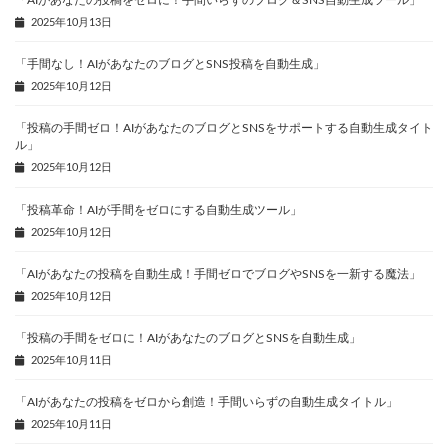
「AIがあなたの投稿をゼロに！手間いらずのブログ＆SNS自動生成ツール」
2025年10月13日
「手間なし！AIがあなたのブログとSNS投稿を自動生成」
2025年10月12日
「投稿の手間ゼロ！AIがあなたのブログとSNSをサポートする自動生成タイト
ル」
2025年10月12日
「投稿革命！AIが手間をゼロにする自動生成ツール」
2025年10月12日
「AIがあなたの投稿を自動生成！手間ゼロでブログやSNSを一新する魔法」
2025年10月12日
「投稿の手間をゼロに！AIがあなたのブログとSNSを自動生成」
2025年10月11日
「AIがあなたの投稿をゼロから創造！手間いらずの自動生成タイトル」
2025年10月11日