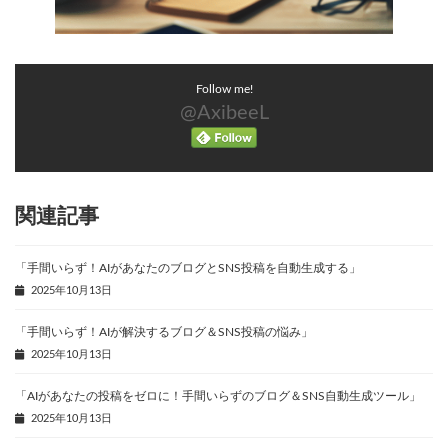
Follow me!
@AxibeeL
関連記事
「手間いらず！AIがあなたのブログとSNS投稿を自動生成する」
2025年10月13日
「手間いらず！AIが解決するブログ＆SNS投稿の悩み」
2025年10月13日
「AIがあなたの投稿をゼロに！手間いらずのブログ＆SNS自動生成ツール」
2025年10月13日