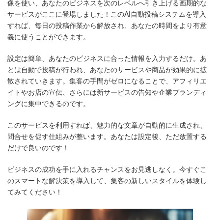
日
像を使い、あなたのビジネスを次のレベルへ引き上げる画期的な
時
サービスがここに登場しました！このAI自動投稿システムを導入
:
すれば、毎日の投稿作業から解放され、あなたの時間をより有意
義に使うことができます。
設定は簡単、あなたのビジネスに合った情報を入力するだけ。あ
とは自動で投稿が行われ、あなたのサービスや商品が効果的に拡
散されていきます。集客の手間がゼロになることで、アフィリエ
イトやお店の宣伝、さらには新サービスの告知や企業ブランディ
ングに集中できるのです。
このサービスを利用すれば、魅力的な文章が自動的に生成され、
問合せを促す仕組みが整います。あなたは設定後、ただ放置する
だけで良いのです！
ビジネスの成功を手に入れるチャンスをお見逃しなく。今すぐこ
のスマートな解決策を導入して、集客の新しいスタイルを体験し
てみてください！