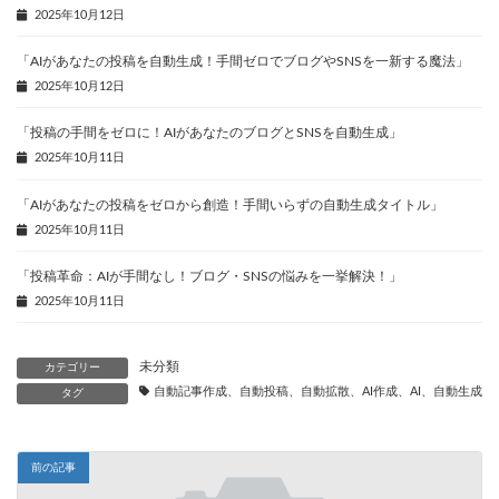
2025年10月12日
「AIがあなたの投稿を自動生成！手間ゼロでブログやSNSを一新する魔法」
2025年10月12日
「投稿の手間をゼロに！AIがあなたのブログとSNSを自動生成」
2025年10月11日
「AIがあなたの投稿をゼロから創造！手間いらずの自動生成タイトル」
2025年10月11日
「投稿革命：AIが手間なし！ブログ・SNSの悩みを一挙解決！」
2025年10月11日
未分類
カテゴリー
自動記事作成、自動投稿、自動拡散、AI作成、AI、自動生成、
タグ
前の記事