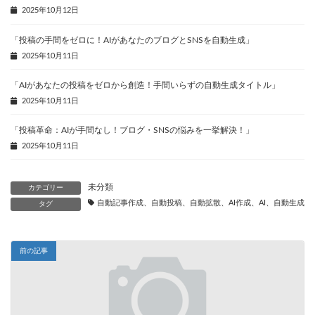
2025年10月12日
「投稿の手間をゼロに！AIがあなたのブログとSNSを自動生成」
2025年10月11日
「AIがあなたの投稿をゼロから創造！手間いらずの自動生成タイトル」
2025年10月11日
「投稿革命：AIが手間なし！ブログ・SNSの悩みを一挙解決！」
2025年10月11日
未分類
カテゴリー
自動記事作成、自動投稿、自動拡散、AI作成、AI、自動生成、
タグ
前の記事