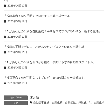
ル」
2025年10月12日
「投稿革命！AIが手間をゼロにする自動生成ツール」
2025年10月12日
「AIがあなたの投稿を自動生成！手間ゼロでブログやSNSを一新する魔法」
2025年10月12日
「投稿の手間をゼロに！AIがあなたのブログとSNSを自動生成」
2025年10月11日
「AIがあなたの投稿をゼロから創造！手間いらずの自動生成タイトル」
2025年10月11日
「投稿革命：AIが手間なし！ブログ・SNSの悩みを一挙解決！」
2025年10月11日
未分類
カテゴリー
自動記事作成、自動投稿、自動拡散、AI作成、AI、自動生成、
タグ