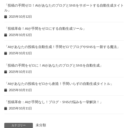
「投稿の手間ゼロ！AIがあなたのブログとSNSをサポートする自動生成タイト
ル」
2025年10月12日
「投稿革命！AIが手間をゼロにする自動生成ツール」
2025年10月12日
「AIがあなたの投稿を自動生成！手間ゼロでブログやSNSを一新する魔法」
2025年10月12日
「投稿の手間をゼロに！AIがあなたのブログとSNSを自動生成」
2025年10月11日
「AIがあなたの投稿をゼロから創造！手間いらずの自動生成タイトル」
2025年10月11日
「投稿革命：AIが手間なし！ブログ・SNSの悩みを一挙解決！」
2025年10月11日
未分類
カテゴリー