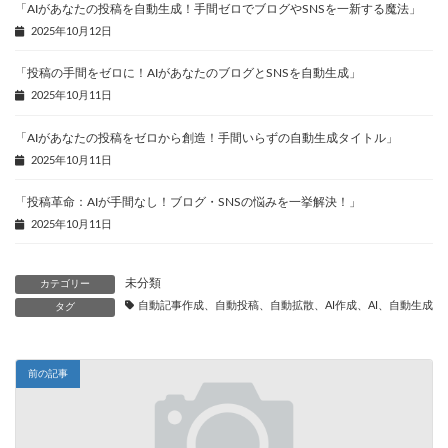
「AIがあなたの投稿を自動生成！手間ゼロでブログやSNSを一新する魔法」
2025年10月12日
「投稿の手間をゼロに！AIがあなたのブログとSNSを自動生成」
2025年10月11日
「AIがあなたの投稿をゼロから創造！手間いらずの自動生成タイトル」
2025年10月11日
「投稿革命：AIが手間なし！ブログ・SNSの悩みを一挙解決！」
2025年10月11日
未分類
カテゴリー
自動記事作成、自動投稿、自動拡散、AI作成、AI、自動生成、
タグ
前の記事