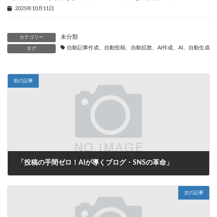
2025年10月11日
未分類
カテゴリー
自動記事作成、自動投稿、自動拡散、AI作成、AI、自動生成、
タグ
前の記事
「投稿の手間ゼロ！AIが導くブログ・SNSの革命」
2025年7月15日
次の記事