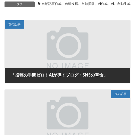
自動記事作成、自動投稿、自動拡散、AI作成、AI、自動生成、
タグ
前の記事
「投稿の手間ゼロ！AIが導くブログ・SNSの革命」
2025年7月15日
次の記事