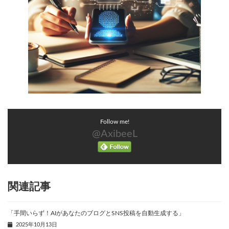
Follow me!
@AxibeeL
関連記事
「手間いらず！AIがあなたのブログとSNS投稿を自動生成する」
2025年10月13日