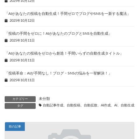
2025年10月12日
「AIがあなたの投稿を自動生成！手間ゼロでブログやSNSを一新する魔法」
2025年10月12日
「投稿の手間をゼロに！AIがあなたのブログとSNSを自動生成」
2025年10月11日
「AIがあなたの投稿をゼロから創造！手間いらずの自動生成タイトル」
2025年10月11日
「投稿革命：AIが手間なし！ブログ・SNSの悩みを一挙解決！」
2025年10月11日
未分類
カテゴリー
自動記事作成、自動投稿、自動拡散、AI作成、AI、自動生成、
タグ
前の記事