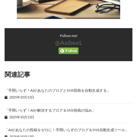
Follow me!
@AxibeeL
関連記事
「手間いらず！AIがあなたのブログとSNS投稿を自動生成する」
2025年10月13日
「手間いらず！AIが解決するブログ＆SNS投稿の悩み」
2025年10月13日
「AIがあなたの投稿をゼロに！手間いらずのブログ＆SNS自動生成ツール」
2025年10月13日