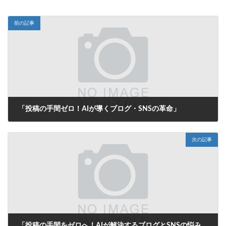
前の記事
「投稿の手間ゼロ！AIが導くブログ・SNSの革命」
2025年7月15日
次の記事
「投稿の手間をゼロへ！AIが解決するブログとSNSの悩み」