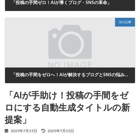
「投稿の手間ゼロ！AIが導くブログ・SNSの革命」
2025年7月15日
次の記事
「投稿の手間をゼロへ！AIが解決するブログとSNSの悩み」
2025年7月16日
「AIが手助け！投稿の手間をゼ
ロにする自動生成タイトルの新
提案」
最
2025年7月15日
2025年7月15日
終