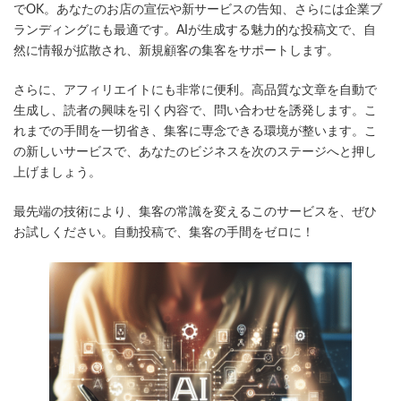
でOK。あなたのお店の宣伝や新サービスの告知、さらには企業ブ
ランディングにも最適です。AIが生成する魅力的な投稿文で、自
然に情報が拡散され、新規顧客の集客をサポートします。
さらに、アフィリエイトにも非常に便利。高品質な文章を自動で
生成し、読者の興味を引く内容で、問い合わせを誘発します。こ
れまでの手間を一切省き、集客に専念できる環境が整います。こ
の新しいサービスで、あなたのビジネスを次のステージへと押し
上げましょう。
最先端の技術により、集客の常識を変えるこのサービスを、ぜひ
お試しください。自動投稿で、集客の手間をゼロに！