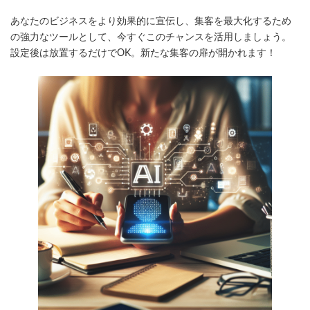
あなたのビジネスをより効果的に宣伝し、集客を最大化するため
の強力なツールとして、今すぐこのチャンスを活用しましょう。
設定後は放置するだけでOK。新たな集客の扉が開かれます！