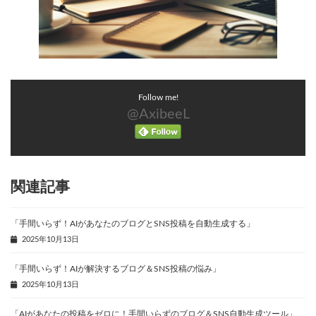
Follow me!
@AxibeeL
関連記事
「手間いらず！AIがあなたのブログとSNS投稿を自動生成する」
2025年10月13日
「手間いらず！AIが解決するブログ＆SNS投稿の悩み」
2025年10月13日
「AIがあなたの投稿をゼロに！手間いらずのブログ＆SNS自動生成ツール」