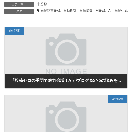
未分類
カテゴリー
自動記事作成、自動投稿、自動拡散、AI作成、AI、自動生成、
タグ
前の記事
「投稿ゼロの手間で魅力倍増！AIがブログ＆SNSの悩みを一挙解決」
2025年7月23日
次の記事