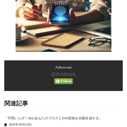
Follow me!
@AxibeeL
関連記事
「手間いらず！AIがあなたのブログとSNS投稿を自動生成する」
2025年10月13日