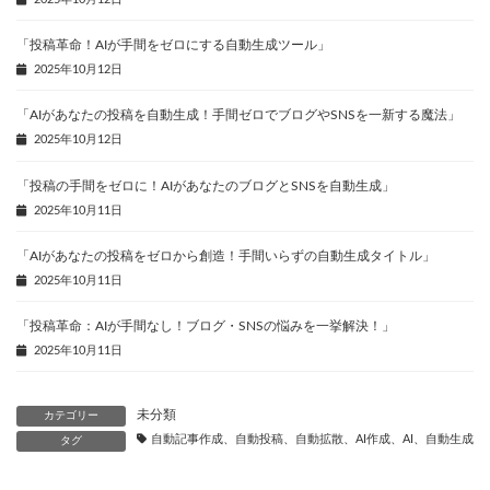
2025年10月12日
「投稿革命！AIが手間をゼロにする自動生成ツール」
2025年10月12日
「AIがあなたの投稿を自動生成！手間ゼロでブログやSNSを一新する魔法」
2025年10月12日
「投稿の手間をゼロに！AIがあなたのブログとSNSを自動生成」
2025年10月11日
「AIがあなたの投稿をゼロから創造！手間いらずの自動生成タイトル」
2025年10月11日
「投稿革命：AIが手間なし！ブログ・SNSの悩みを一挙解決！」
2025年10月11日
未分類
カテゴリー
自動記事作成、自動投稿、自動拡散、AI作成、AI、自動生成、
タグ