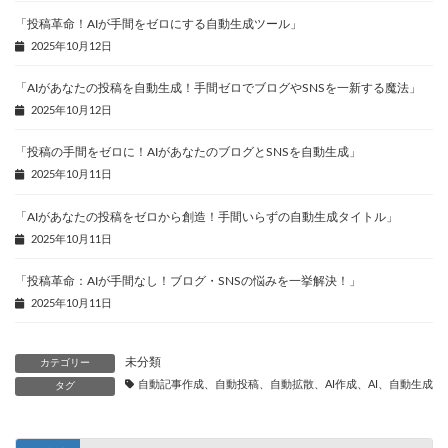
「投稿革命！AIが手間をゼロにする自動生成ツール」
2025年10月12日
「AIがあなたの投稿を自動生成！手間ゼロでブログやSNSを一新する魔法」
2025年10月12日
「投稿の手間をゼロに！AIがあなたのブログとSNSを自動生成」
2025年10月11日
「AIがあなたの投稿をゼロから創造！手間いらずの自動生成タイトル」
2025年10月11日
「投稿革命：AIが手間なし！ブログ・SNSの悩みを一挙解決！」
2025年10月11日
未分類
カテゴリー
自動記事作成、自動投稿、自動拡散、AI作成、AI、自動生成、
タグ