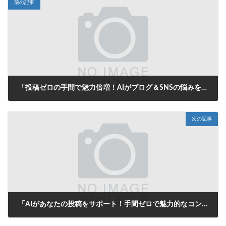
前の記事
「投稿ゼロの手間で魅力倍増！AIがブログ＆SNSの悩みを一挙解決」
2025年7月23日
次の記事
「AIがあなたの投稿をサポート！手間ゼロで魅力的なコンテンツを自動生成」
2025年7月24日