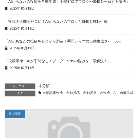
「AIがあなたの投稿を自動生成！手間ゼロでブログやSNSを一新する魔法」
2025年10月12日
「投稿の手間をゼロに！AIがあなたのブログとSNSを自動生成」
2025年10月11日
「AIがあなたの投稿をゼロから創造！手間いらずの自動生成タイトル」
2025年10月11日
「投稿革命：AIが手間なし！ブログ・SNSの悩みを一挙解決！」
2025年10月11日
未分類
カテゴリー
自動記事作成、自動投稿、自動拡散、AI作成、AI、自動生成、
タグ
前の記事