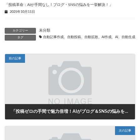
「投稿革命：AIが手間なし！ブログ・SNSの悩みを一挙解決！」
2025年10月11日
未分類
カテゴリー
自動記事作成、自動投稿、自動拡散、AI作成、AI、自動生成、
タグ
前の記事
「投稿ゼロの手間で魅力倍増！AIがブログ＆SNSの悩みを一挙解決」
2025年7月23日
次の記事