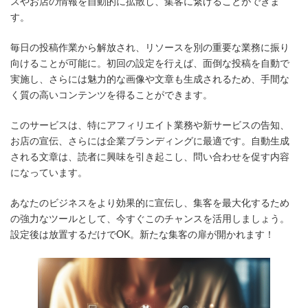
スやお店の情報を自動的に拡散し、集客に繋げることができま
:
す。
毎日の投稿作業から解放され、リソースを別の重要な業務に振り
向けることが可能に。初回の設定を行えば、面倒な投稿を自動で
実施し、さらには魅力的な画像や文章も生成されるため、手間な
く質の高いコンテンツを得ることができます。
このサービスは、特にアフィリエイト業務や新サービスの告知、
お店の宣伝、さらには企業ブランディングに最適です。自動生成
される文章は、読者に興味を引き起こし、問い合わせを促す内容
になっています。
あなたのビジネスをより効果的に宣伝し、集客を最大化するため
の強力なツールとして、今すぐこのチャンスを活用しましょう。
設定後は放置するだけでOK。新たな集客の扉が開かれます！