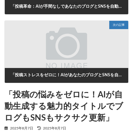
「投稿革命：AIが手間なしであなたのブログとSNSを自動更新！」
2025年8月7日
次の記事
「投稿ストレスをゼロに！AIがあなたのブログとSNSを自動で魅力的にする方法」
2025年8月8日
「投稿の悩みをゼロに！AIが自
動生成する魅力的タイトルでブ
ログもSNSもサクサク更新」
最
2025年8月7日
2025年8月7日
終