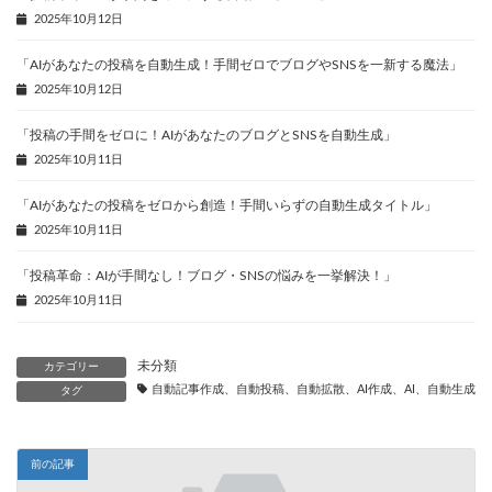
2025年10月12日
「AIがあなたの投稿を自動生成！手間ゼロでブログやSNSを一新する魔法」
2025年10月12日
「投稿の手間をゼロに！AIがあなたのブログとSNSを自動生成」
2025年10月11日
「AIがあなたの投稿をゼロから創造！手間いらずの自動生成タイトル」
2025年10月11日
「投稿革命：AIが手間なし！ブログ・SNSの悩みを一挙解決！」
2025年10月11日
未分類
カテゴリー
自動記事作成、自動投稿、自動拡散、AI作成、AI、自動生成、
タグ
前の記事