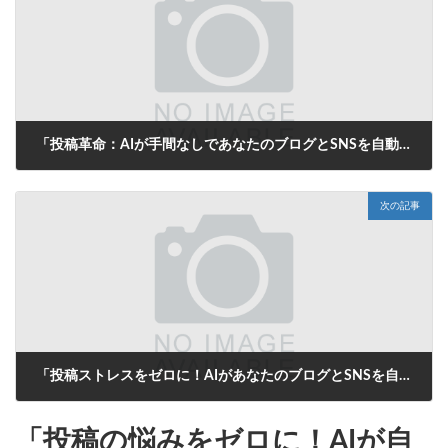
「投稿革命：AIが手間なしであなたのブログとSNSを自動更新！」
2025年8月7日
次の記事
「投稿ストレスをゼロに！AIがあなたのブログとSNSを自動で魅力的にする方法」
2025年8月8日
「投稿の悩みをゼロに！AIが自