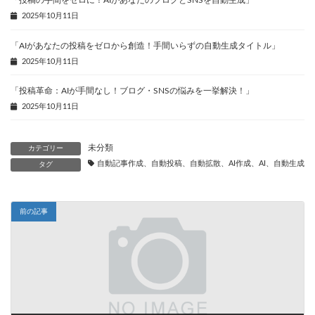
「投稿の手間をゼロに！AIがあなたのブログとSNSを自動生成」
2025年10月11日
「AIがあなたの投稿をゼロから創造！手間いらずの自動生成タイトル」
2025年10月11日
「投稿革命：AIが手間なし！ブログ・SNSの悩みを一挙解決！」
2025年10月11日
未分類
カテゴリー
自動記事作成、自動投稿、自動拡散、AI作成、AI、自動生成、
タグ
前の記事