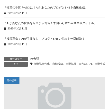
「投稿の手間をゼロに！AIがあなたのブログとSNSを自動生成」
2025年10月11日
「AIがあなたの投稿をゼロから創造！手間いらずの自動生成タイトル」
2025年10月11日
「投稿革命：AIが手間なし！ブログ・SNSの悩みを一挙解決！」
2025年10月11日
未分類
カテゴリー
自動記事作成、自動投稿、自動拡散、AI作成、AI、自動生成、
タグ
前の記事