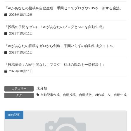
「AIがあなたの投稿を自動生成！手間ゼロでブログやSNSを一新する魔法」
2025年10月12日
「投稿の手間をゼロに！AIがあなたのブログとSNSを自動生成」
2025年10月11日
「AIがあなたの投稿をゼロから創造！手間いらずの自動生成タイトル」
2025年10月11日
「投稿革命：AIが手間なし！ブログ・SNSの悩みを一挙解決！」
2025年10月11日
未分類
カテゴリー
自動記事作成、自動投稿、自動拡散、AI作成、AI、自動生成、
タグ
前の記事