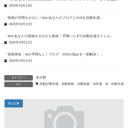
2025年10月12日
「投稿の手間をゼロに！AIがあなたのブログとSNSを自動生成」
2025年10月11日
「AIがあなたの投稿をゼロから創造！手間いらずの自動生成タイトル」
2025年10月11日
「投稿革命：AIが手間なし！ブログ・SNSの悩みを一挙解決！」
2025年10月11日
未分類
カテゴリー
自動記事作成、自動投稿、自動拡散、AI作成、AI、自動生成、
タグ
前の記事