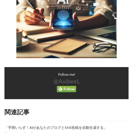
Follow me!
@AxibeeL
関連記事
「手間いらず！AIがあなたのブログとSNS投稿を自動生成する」