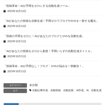
「投稿革命！AIが手間をゼロにする自動生成ツール」
2025年10月12日
「AIがあなたの投稿を自動生成！手間ゼロでブログやSNSを一新する魔法」
2025年10月12日
「投稿の手間をゼロに！AIがあなたのブログとSNSを自動生成」
2025年10月11日
「AIがあなたの投稿をゼロから創造！手間いらずの自動生成タイトル」
2025年10月11日
「投稿革命：AIが手間なし！ブログ・SNSの悩みを一挙解決！」
2025年10月11日
未分類
カテゴリー
自動記事作成、自動投稿、自動拡散、AI作成、AI、自動生成、
タグ