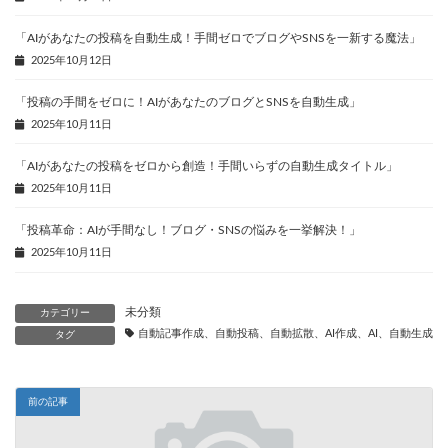
「AIがあなたの投稿を自動生成！手間ゼロでブログやSNSを一新する魔法」
2025年10月12日
「投稿の手間をゼロに！AIがあなたのブログとSNSを自動生成」
2025年10月11日
「AIがあなたの投稿をゼロから創造！手間いらずの自動生成タイトル」
2025年10月11日
「投稿革命：AIが手間なし！ブログ・SNSの悩みを一挙解決！」
2025年10月11日
未分類
カテゴリー
自動記事作成、自動投稿、自動拡散、AI作成、AI、自動生成、
タグ
前の記事