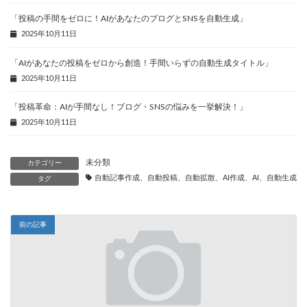
「投稿の手間をゼロに！AIがあなたのブログとSNSを自動生成」
2025年10月11日
「AIがあなたの投稿をゼロから創造！手間いらずの自動生成タイトル」
2025年10月11日
「投稿革命：AIが手間なし！ブログ・SNSの悩みを一挙解決！」
2025年10月11日
未分類
カテゴリー
自動記事作成、自動投稿、自動拡散、AI作成、AI、自動生成、
タグ
前の記事