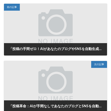
前の記事
「投稿の手間ゼロ！AIがあなたのブログやSNSを自動生成する未来」
2025年8月7日
次の記事
「投稿革命：AIが手間なしであなたのブログとSNSを自動更新！」