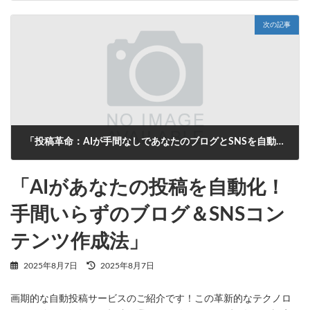
2025年8月7日
次の記事
「投稿革命：AIが手間なしであなたのブログとSNSを自動更新！」
2025年8月7日
「AIがあなたの投稿を自動化！
手間いらずのブログ＆SNSコン
テンツ作成法」
最
2025年8月7日
2025年8月7日
終
更
画期的な自動投稿サービスのご紹介です！この革新的なテクノロ
新