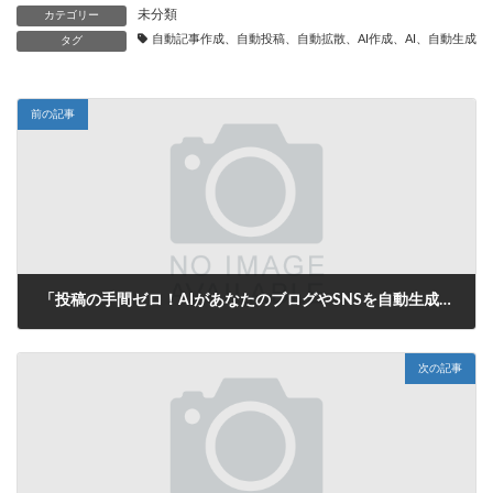
未分類
カテゴリー
自動記事作成、自動投稿、自動拡散、AI作成、AI、自動生成、
タグ
前の記事
「投稿の手間ゼロ！AIがあなたのブログやSNSを自動生成する未来」
2025年8月7日
次の記事