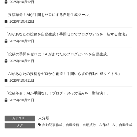
2025年10月12日
「投稿革命！AIが手間をゼロにする自動生成ツール」
2025年10月12日
「AIがあなたの投稿を自動生成！手間ゼロでブログやSNSを一新する魔法」
2025年10月12日
「投稿の手間をゼロに！AIがあなたのブログとSNSを自動生成」
2025年10月11日
「AIがあなたの投稿をゼロから創造！手間いらずの自動生成タイトル」
2025年10月11日
「投稿革命：AIが手間なし！ブログ・SNSの悩みを一挙解決！」
2025年10月11日
未分類
カテゴリー
自動記事作成、自動投稿、自動拡散、AI作成、AI、自動生成、
タグ