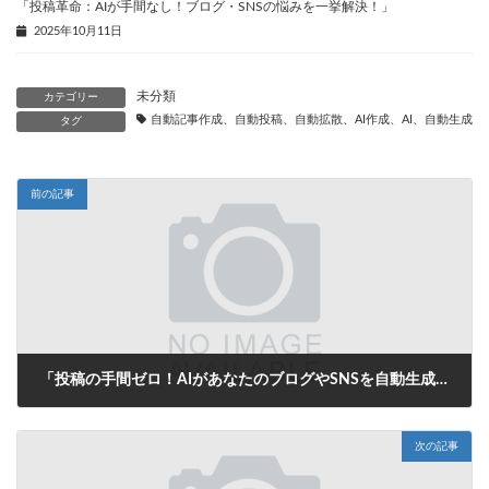
「投稿革命：AIが手間なし！ブログ・SNSの悩みを一挙解決！」
2025年10月11日
未分類
カテゴリー
自動記事作成、自動投稿、自動拡散、AI作成、AI、自動生成、
タグ
前の記事
「投稿の手間ゼロ！AIがあなたのブログやSNSを自動生成する未来」
2025年8月7日
次の記事