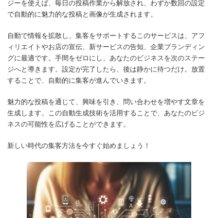
日
ジーを使えば、毎日の投稿作業から解放され、わずか数回の設定
時
で自動的に魅力的な投稿と画像が生成されます。
:
自動で情報を拡散し、集客をサポートするこのサービスは、アフ
ィリエイトやお店の宣伝、新サービスの告知、企業ブランディン
グに最適です。手間をゼロにし、あなたのビジネスを次のステー
ジへと導きます。設定が完了したら、後は静かに待つだけ。放置
することで、自動的に集客が進んでいきます。
魅力的な投稿を通じて、興味を引き、問い合わせを増やす文章を
生成します。この自動生成技術を活用することで、あなたのビジ
ネスの可能性を広げることができます。
新しい時代の集客方法を今すぐ始めましょう！