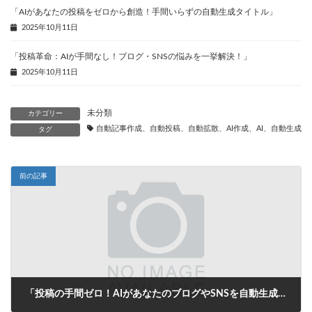
「AIがあなたの投稿をゼロから創造！手間いらずの自動生成タイトル」
2025年10月11日
「投稿革命：AIが手間なし！ブログ・SNSの悩みを一挙解決！」
2025年10月11日
未分類
カテゴリー
自動記事作成、自動投稿、自動拡散、AI作成、AI、自動生成、
タグ
前の記事
「投稿の手間ゼロ！AIがあなたのブログやSNSを自動生成する未来」