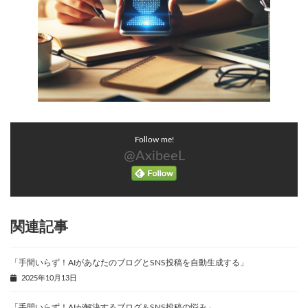
Follow me!
@AxibeeL
関連記事
「手間いらず！AIがあなたのブログとSNS投稿を自動生成する」
2025年10月13日
「手間いらず！AIが解決するブログ＆SNS投稿の悩み」