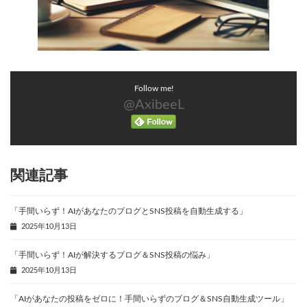
Follow me!
@AxibeeL
関連記事
「手間いらず！AIがあなたのブログとSNS投稿を自動生成する」
2025年10月13日
「手間いらず！AIが解決するブログ＆SNS投稿の悩み」
2025年10月13日
「AIがあなたの投稿をゼロに！手間いらずのブログ＆SNS自動生成ツール」