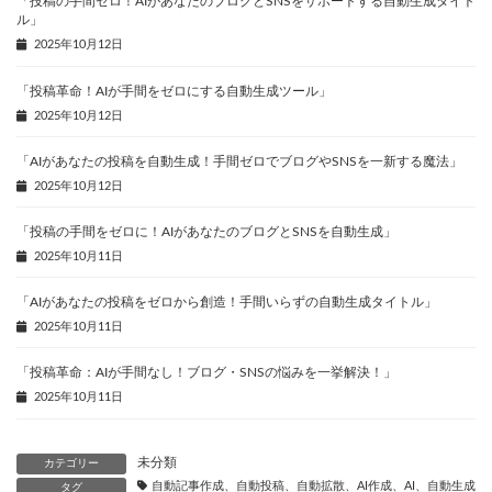
「投稿の手間ゼロ！AIがあなたのブログとSNSをサポートする自動生成タイト
ル」
2025年10月12日
「投稿革命！AIが手間をゼロにする自動生成ツール」
2025年10月12日
「AIがあなたの投稿を自動生成！手間ゼロでブログやSNSを一新する魔法」
2025年10月12日
「投稿の手間をゼロに！AIがあなたのブログとSNSを自動生成」
2025年10月11日
「AIがあなたの投稿をゼロから創造！手間いらずの自動生成タイトル」
2025年10月11日
「投稿革命：AIが手間なし！ブログ・SNSの悩みを一挙解決！」
2025年10月11日
未分類
カテゴリー
自動記事作成、自動投稿、自動拡散、AI作成、AI、自動生成、
タグ