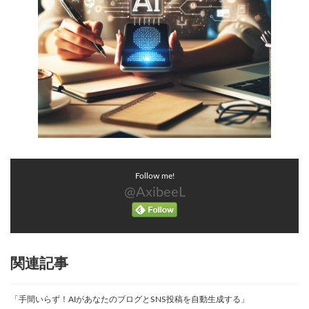
Follow me!
@AxibeeL
関連記事
「手間いらず！AIがあなたのブログとSNS投稿を自動生成する」