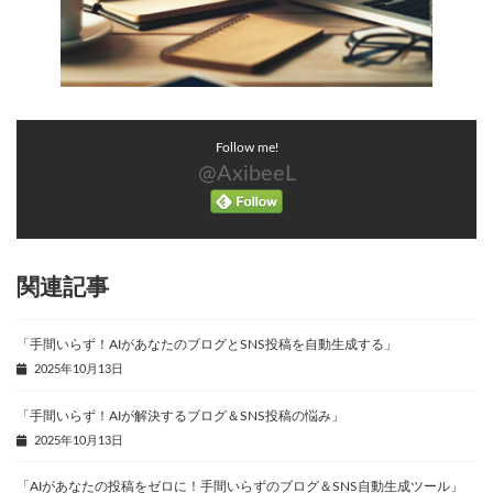
Follow me!
@AxibeeL
関連記事
「手間いらず！AIがあなたのブログとSNS投稿を自動生成する」
2025年10月13日
「手間いらず！AIが解決するブログ＆SNS投稿の悩み」
2025年10月13日
「AIがあなたの投稿をゼロに！手間いらずのブログ＆SNS自動生成ツール」