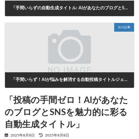
「手間いらずの自動生成タイトル: AIがあなたのブログとSNS投稿を一瞬で解決！」
2025年8月8日
次の記事
「手間いらず！AIが悩みを解消する自動投稿タイトルジェネレーター」
2025年8月8日
「投稿の手間ゼロ！AIがあなた
のブログとSNSを魅力的に彩る
自動生成タイトル」
最
2025年8月8日
2025年8月8日