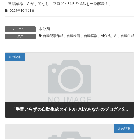
「投稿革命：AIが手間なし！ブログ・SNSの悩みを一挙解決！」
2025年10月11日
未分類
カテゴリー
自動記事作成、自動投稿、自動拡散、AI作成、AI、自動生成、
タグ
前の記事
「手間いらずの自動生成タイトル: AIがあなたのブログとSNS投稿を一瞬で解決！」
2025年8月8日
次の記事