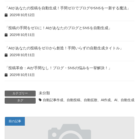
「AIがあなたの投稿を自動生成！手間ゼロでブログやSNSを一新する魔法」
2025年10月12日
「投稿の手間をゼロに！AIがあなたのブログとSNSを自動生成」
2025年10月11日
「AIがあなたの投稿をゼロから創造！手間いらずの自動生成タイトル」
2025年10月11日
「投稿革命：AIが手間なし！ブログ・SNSの悩みを一挙解決！」
2025年10月11日
未分類
カテゴリー
自動記事作成、自動投稿、自動拡散、AI作成、AI、自動生成、
タグ
前の記事