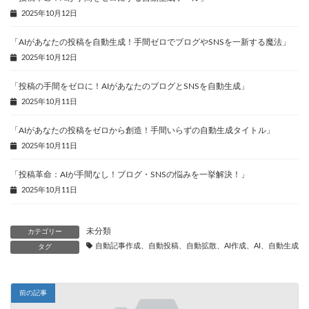
2025年10月12日
「AIがあなたの投稿を自動生成！手間ゼロでブログやSNSを一新する魔法」
2025年10月12日
「投稿の手間をゼロに！AIがあなたのブログとSNSを自動生成」
2025年10月11日
「AIがあなたの投稿をゼロから創造！手間いらずの自動生成タイトル」
2025年10月11日
「投稿革命：AIが手間なし！ブログ・SNSの悩みを一挙解決！」
2025年10月11日
未分類
カテゴリー
自動記事作成、自動投稿、自動拡散、AI作成、AI、自動生成、
タグ
前の記事