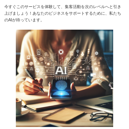
今すぐこのサービスを体験して、集客活動を次のレベルへと引き
上げましょう！あなたのビジネスをサポートするために、私たち
のAIが待っています。