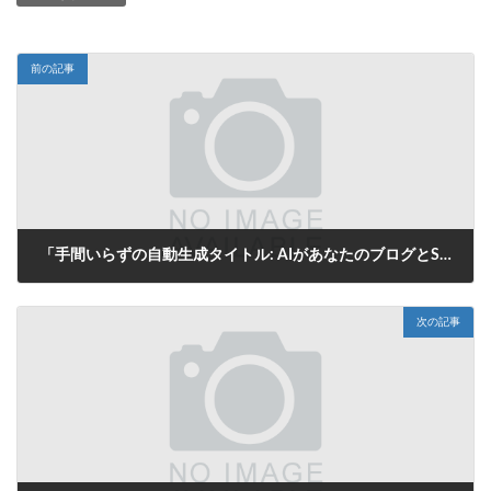
前の記事
「手間いらずの自動生成タイトル: AIがあなたのブログとSNS投稿を一瞬で解決！」
2025年8月8日
次の記事