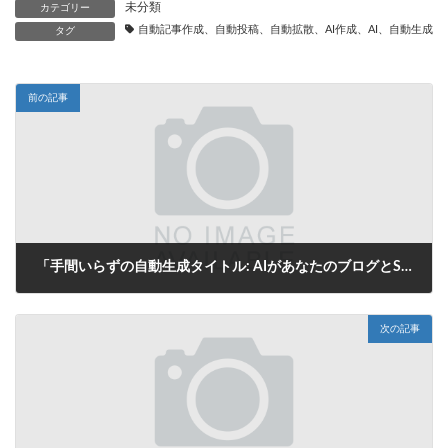
未分類
カテゴリー
自動記事作成、自動投稿、自動拡散、AI作成、AI、自動生成、
タグ
前の記事
「手間いらずの自動生成タイトル: AIがあなたのブログとSNS投稿を一瞬で解決！」
2025年8月8日
次の記事