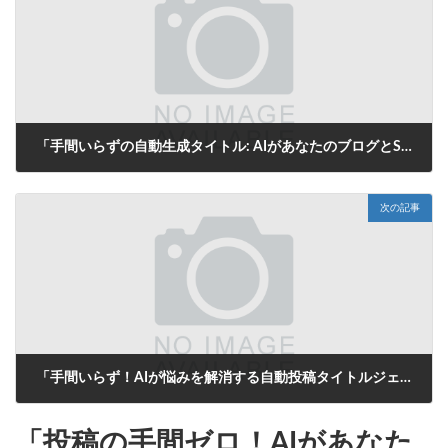
「手間いらずの自動生成タイトル: AIがあなたのブログとSNS投稿を一瞬で解決！」
2025年8月8日
次の記事
「手間いらず！AIが悩みを解消する自動投稿タイトルジェネレーター」
2025年8月8日
「投稿の手間ゼロ！AIがあなた