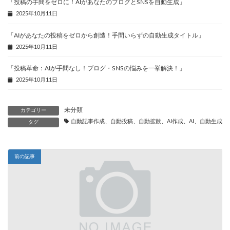
「投稿の手間をゼロに！AIがあなたのブログとSNSを自動生成」
2025年10月11日
「AIがあなたの投稿をゼロから創造！手間いらずの自動生成タイトル」
2025年10月11日
「投稿革命：AIが手間なし！ブログ・SNSの悩みを一挙解決！」
2025年10月11日
未分類
カテゴリー
自動記事作成、自動投稿、自動拡散、AI作成、AI、自動生成、
タグ
前の記事