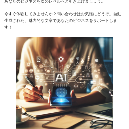
あなたのビジネスを次のレベルへと引き上げましょう。
今すぐ体験してみませんか？問い合わせはお気軽にどうぞ。自動
生成された、魅力的な文章であなたのビジネスをサポートしま
す！