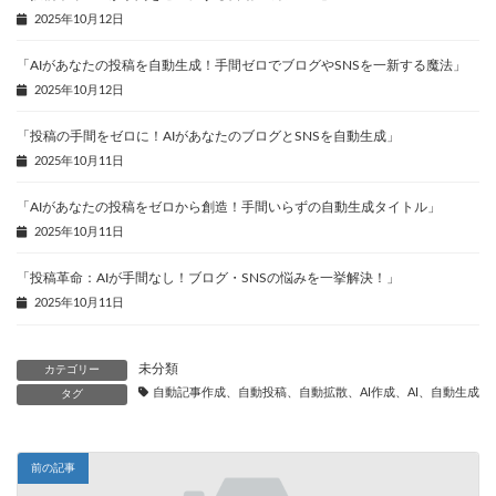
2025年10月12日
「AIがあなたの投稿を自動生成！手間ゼロでブログやSNSを一新する魔法」
2025年10月12日
「投稿の手間をゼロに！AIがあなたのブログとSNSを自動生成」
2025年10月11日
「AIがあなたの投稿をゼロから創造！手間いらずの自動生成タイトル」
2025年10月11日
「投稿革命：AIが手間なし！ブログ・SNSの悩みを一挙解決！」
2025年10月11日
未分類
カテゴリー
自動記事作成、自動投稿、自動拡散、AI作成、AI、自動生成、
タグ
前の記事