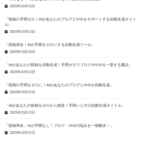
2025年10月12日
「投稿の手間ゼロ！AIがあなたのブログとSNSをサポートする自動生成タイト
ル」
2025年10月12日
「投稿革命！AIが手間をゼロにする自動生成ツール」
2025年10月12日
「AIがあなたの投稿を自動生成！手間ゼロでブログやSNSを一新する魔法」
2025年10月12日
「投稿の手間をゼロに！AIがあなたのブログとSNSを自動生成」
2025年10月11日
「AIがあなたの投稿をゼロから創造！手間いらずの自動生成タイトル」
2025年10月11日
「投稿革命：AIが手間なし！ブログ・SNSの悩みを一挙解決！」
2025年10月11日