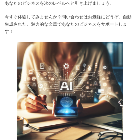
あなたのビジネスを次のレベルへと引き上げましょう。
今すぐ体験してみませんか？問い合わせはお気軽にどうぞ。自動
生成された、魅力的な文章であなたのビジネスをサポートしま
す！