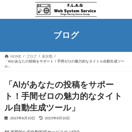
コ
ナ
ン
ビ
テ
ゲ
ン
ー
ツ
シ
へ
ョ
ブログ
ス
ン
キ
に
ッ
移
プ
動
HOME
ブログ
未分類
「AIがあなたの投稿をサポート！手間ゼロの魅力的なタイトル自動生成ツー
ル」
「AIがあなたの投稿をサポー
ト！手間ゼロの魅力的なタイト
ル自動生成ツール」
最
2025年8月10日
2025年8月10日
終
更