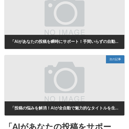
「AIがあなたの投稿を瞬時にサポート！手間いらずの自動生成タイトルで、ブログとSNSを一新！」
2025年8月10日
次の記事
「投稿の悩みを解消！AIが全自動で魅力的なタイトルを生成」
2025年8月11日
「AIがあなたの投稿をサポー