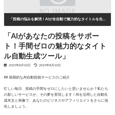
「投稿の悩みを解消！AIが全自動で魅力的なタイトルを生成」
2025年8月11日
「AIがあなたの投稿をサポー
ト！手間ゼロの魅力的なタイト
ル自動生成ツール」
最
2025年8月10日
2025年8月10日
終
更
## 画期的なAI自動投稿サービスのご紹介
新
日
時
忙しい毎日、投稿の手間をゼロにしたいと思いませんか？私たち
:
の新しいサービスが、その夢を実現します！AIを活用した自動生
成本文と画像で、あなたのビジネスやアフィリエイトをさらに強
化しましょう。