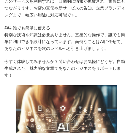
このサービスを利用すれば、自動的に情報が拡散され、集客にも
つながります。お店の宣伝や新サービスの告知、企業ブランディ
ングまで、幅広い用途に対応可能です。
### 誰でも簡単に使える
特別な技術や知識は必要ありません。直感的な操作で、誰でも簡
単に利用できる設計になっています。面倒なことはAIに任せて、
あなたのビジネスを次のレベルへと引き上げましょう。
今すぐ体験してみませんか？問い合わせはお気軽にどうぞ。自動
生成された、魅力的な文章であなたのビジネスをサポートしま
す！