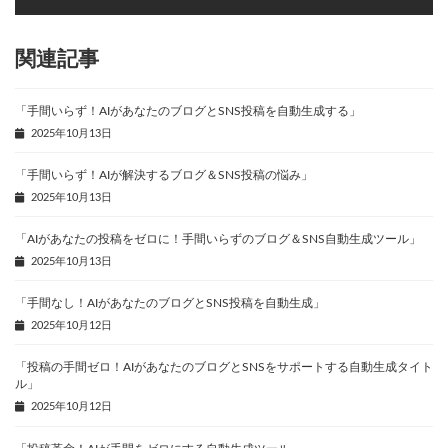
関連記事
「手間いらず！AIがあなたのブログとSNS投稿を自動生成する」
2025年10月13日
「手間いらず！AIが解決するブログ＆SNS投稿の悩み」
2025年10月13日
「AIがあなたの投稿をゼロに！手間いらずのブログ＆SNS自動生成ツール」
2025年10月13日
「手間なし！AIがあなたのブログとSNS投稿を自動生成」
2025年10月12日
「投稿の手間ゼロ！AIがあなたのブログとSNSをサポートする自動生成タイト
ル」
2025年10月12日