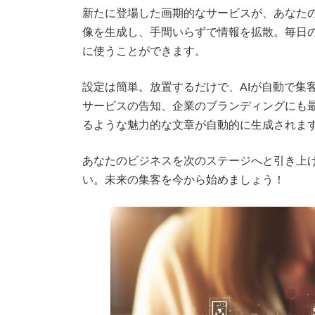
新たに登場した画期的なサービスが、あなたの
新
日
像を生成し、手間いらずで情報を拡散。毎日
時
:
に使うことができます。
設定は簡単。放置するだけで、AIが自動で集
サービスの告知、企業のブランディングにも
るような魅力的な文章が自動的に生成されま
あなたのビジネスを次のステージへと引き上
い。未来の集客を今から始めましょう！