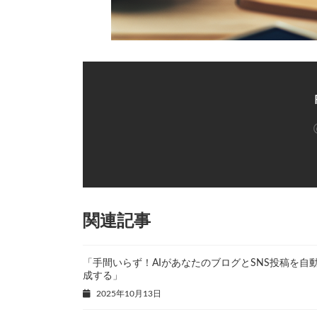
関連記事
「手間いらず！AIがあなたのブログとSNS投稿を自
成する」
2025年10月13日