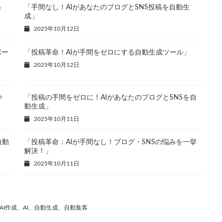
＆
「手間なし！AIがあなたのブログとSNS投稿を自動生
成」
2025年10月12日
ポー
「投稿革命！AIが手間をゼロにする自動生成ツール」
2025年10月12日
や
「投稿の手間をゼロに！AIがあなたのブログとSNSを自
動生成」
2025年10月11日
自動
「投稿革命：AIが手間なし！ブログ・SNSの悩みを一挙
解決！」
2025年10月11日
I作成、AI、自動生成、自動集客