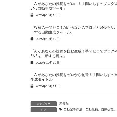
「AIがあなたの投稿をゼロに！手間いらずのブログ
SNS自動生成ツール」
2025年10月13日
「投稿の手間ゼロ！AIがあなたのブログとSNSをサ
トする自動生成タイトル」
2025年10月12日
「AIがあなたの投稿を自動生成！手間ゼロでブログ
SNSを一新する魔法」
2025年10月12日
「AIがあなたの投稿をゼロから創造！手間いらずの
生成タイトル」
2025年10月11日
未分類
カテゴリー
自動記事作成、自動投稿、自動拡散、A
タグ