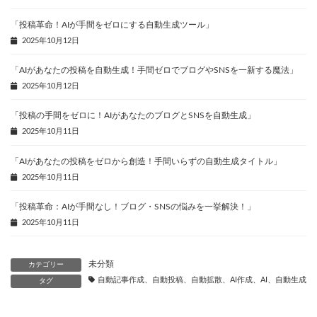
「投稿革命！AIが手間をゼロにする自動生成ツール」
2025年10月12日
「AIがあなたの投稿を自動生成！手間ゼロでブログやSNSを一新する魔法」
2025年10月12日
「投稿の手間をゼロに！AIがあなたのブログとSNSを自動生成」
2025年10月11日
「AIがあなたの投稿をゼロから創造！手間いらずの自動生成タイトル」
2025年10月11日
「投稿革命：AIが手間なし！ブログ・SNSの悩みを一挙解決！」
2025年10月11日
未分類
カテゴリー
自動記事作成、自動投稿、自動拡散、AI作成、AI、自動生成、
タグ