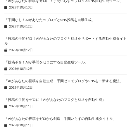
「AIがあなたの投稿をゼロに！手間いらずのブログ＆SNS自動生成ツール」
2025年10月13日
「手間なし！AIがあなたのブログとSNS投稿を自動生成」
2025年10月12日
「投稿の手間ゼロ！AIがあなたのブログとSNSをサポートする自動生成タイト
ル」
2025年10月12日
「投稿革命！AIが手間をゼロにする自動生成ツール」
2025年10月12日
「AIがあなたの投稿を自動生成！手間ゼロでブログやSNSを一新する魔法」
2025年10月12日
「投稿の手間をゼロに！AIがあなたのブログとSNSを自動生成」
2025年10月11日
「AIがあなたの投稿をゼロから創造！手間いらずの自動生成タイトル」
2025年10月11日