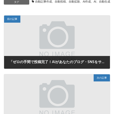
自動記事作成、自動投稿、自動拡散、AI作成、AI、自動生成、
タグ
前の記事
「ゼロの手間で投稿完了！AIがあなたのブログ・SNSをサポートする自動生成タイトル革命」
2025年8月15日
次の記事