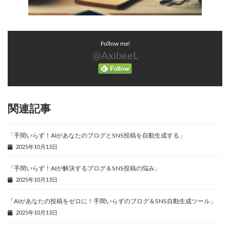
Follow me!
@AxibeeL
関連記事
「手間いらず！AIがあなたのブログとSNS投稿を自動生成する」
2025年10月13日
「手間いらず！AIが解決するブログ＆SNS投稿の悩み」
2025年10月13日
「AIがあなたの投稿をゼロに！手間いらずのブログ＆SNS自動生成ツール」
2025年10月13日