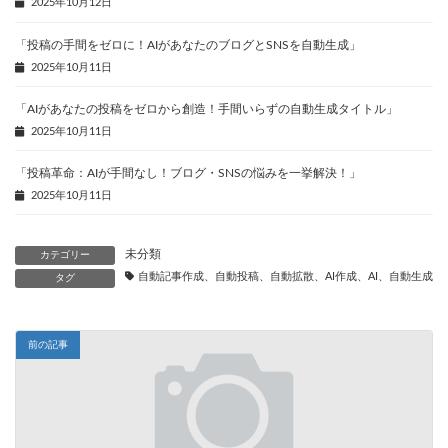
2025年10月12日
「投稿の手間をゼロに！AIがあなたのブログとSNSを自動生成」
2025年10月11日
「AIがあなたの投稿をゼロから創造！手間いらずの自動生成タイトル」
2025年10月11日
「投稿革命：AIが手間なし！ブログ・SNSの悩みを一挙解決！」
2025年10月11日
未分類
カテゴリー
自動記事作成、自動投稿、自動拡散、AI作成、AI、自動生成、
タグ
前の記事