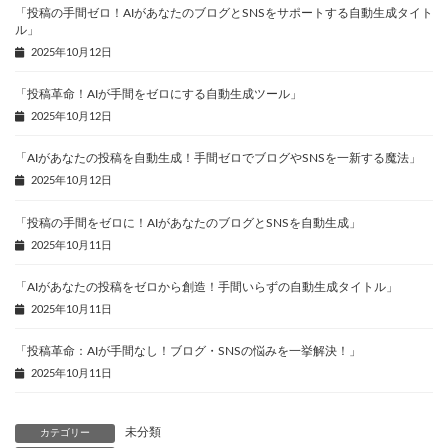
「投稿の手間ゼロ！AIがあなたのブログとSNSをサポートする自動生成タイト
ル」
2025年10月12日
「投稿革命！AIが手間をゼロにする自動生成ツール」
2025年10月12日
「AIがあなたの投稿を自動生成！手間ゼロでブログやSNSを一新する魔法」
2025年10月12日
「投稿の手間をゼロに！AIがあなたのブログとSNSを自動生成」
2025年10月11日
「AIがあなたの投稿をゼロから創造！手間いらずの自動生成タイトル」
2025年10月11日
「投稿革命：AIが手間なし！ブログ・SNSの悩みを一挙解決！」
2025年10月11日
未分類
カテゴリー