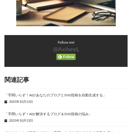
Follow me!
@AxibeeL
関連記事
「手間いらず！AIがあなたのブログとSNS投稿を自動生成する」
2025年10月13日
「手間いらず！AIが解決するブログ＆SNS投稿の悩み」
2025年10月13日