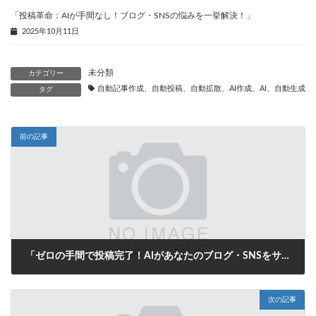
「投稿革命：AIが手間なし！ブログ・SNSの悩みを一挙解決！」
2025年10月11日
未分類
カテゴリー
自動記事作成、自動投稿、自動拡散、AI作成、AI、自動生成、
タグ
前の記事
「ゼロの手間で投稿完了！AIがあなたのブログ・SNSをサポートする自動生成タイトル革命」
2025年8月15日
次の記事