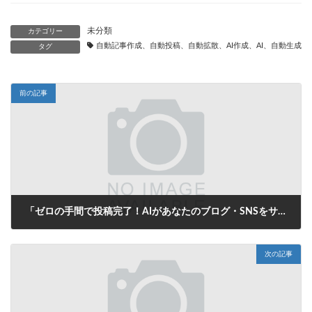
未分類
カテゴリー
自動記事作成、自動投稿、自動拡散、AI作成、AI、自動生成、
タグ
前の記事
「ゼロの手間で投稿完了！AIがあなたのブログ・SNSをサポートする自動生成タイトル革命」
2025年8月15日
次の記事