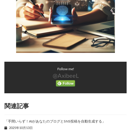
Follow me!
@AxibeeL
関連記事
「手間いらず！AIがあなたのブログとSNS投稿を自動生成する」
2025年10月13日