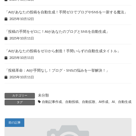
「AIがあなたの投稿を自動生成！手間ゼロでブログやSNSを一新する魔法」
2025年10月12日
「投稿の手間をゼロに！AIがあなたのブログとSNSを自動生成」
2025年10月11日
「AIがあなたの投稿をゼロから創造！手間いらずの自動生成タイトル」
2025年10月11日
「投稿革命：AIが手間なし！ブログ・SNSの悩みを一挙解決！」
2025年10月11日
未分類
カテゴリー
自動記事作成、自動投稿、自動拡散、AI作成、AI、自動生成、
タグ
前の記事